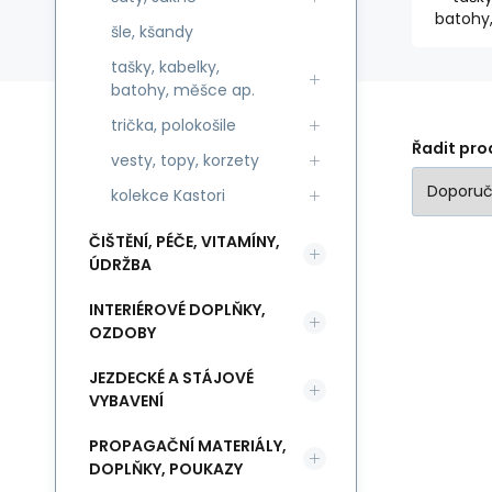
batohy
šle, kšandy
tašky, kabelky,
batohy, měšce ap.
trička, polokošile
Řadit pro
vesty, topy, korzety
kolekce Kastori
ČIŠTĚNÍ, PÉČE, VITAMÍNY,
ÚDRŽBA
INTERIÉROVÉ DOPLŇKY,
OZDOBY
JEZDECKÉ A STÁJOVÉ
VYBAVENÍ
PROPAGAČNÍ MATERIÁLY,
DOPLŇKY, POUKAZY