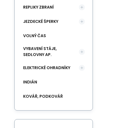
REPLIKY ZBRANÍ
JEZDECKÉ ŠPERKY
VOLNÝ ČAS
VYBAVENÍ STÁJE,
SEDLOVNY AP.
ELEKTRICKÉ OHRADNÍKY
INDIÁN
KOVÁŘ, PODKOVÁŘ