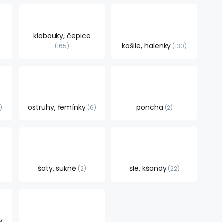
klobouky, čepice
košile, halenky
165
130
ostruhy, řemínky
poncha
0
6
2
šaty, sukně
šle, kšandy
2
22
y