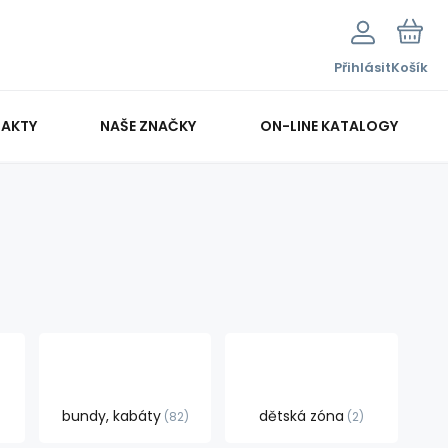
Přihlásit
Košík
AKTY
NAŠE ZNAČKY
ON-LINE KATALOGY
bundy, kabáty
dětská zóna
82
2