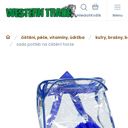
Hledat
Menu
čištění, péče, vitamíny, údržba
kufry, brašny, 
sada potřeb na čištění horze