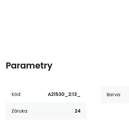
Parametry
Kód:
A21530_2:13_
Barva:
Záruka:
24