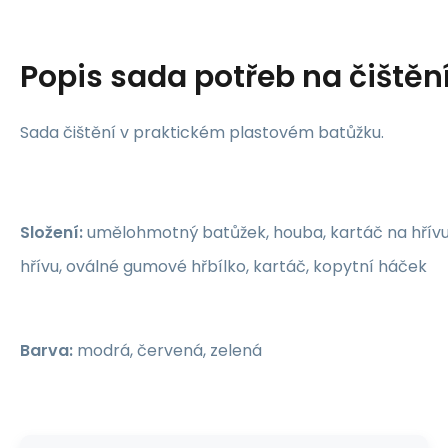
Popis
sada potřeb na čištěn
Sada čištění v praktickém plastovém batůžku.
Složení:
umělohmotný batůžek, houba, kartáč na hřívu
hřívu, oválné gumové hřbílko, kartáč, kopytní háček
Barva:
modrá, červená, zelená