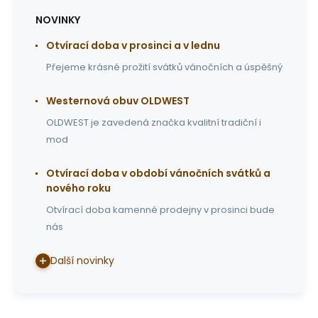
NOVINKY
Otvírací doba v prosinci a v lednu
Přejeme krásné prožití svátků vánočních a úspěšný
Westernová obuv OLDWEST
OLDWEST je zavedená značka kvalitní tradiční i
mod
Otvírací doba v období vánočních svátků a
nového roku
Otvírací doba kamenné prodejny v prosinci bude
nás
Další novinky