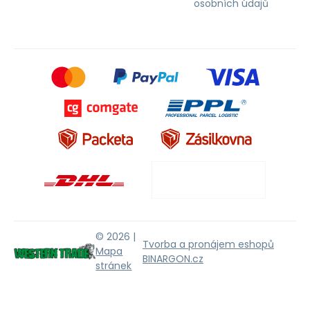
osobních údajů
© 2026 |
Tvorba a pronájem eshopů
Mapa
BINARGON.cz
stránek