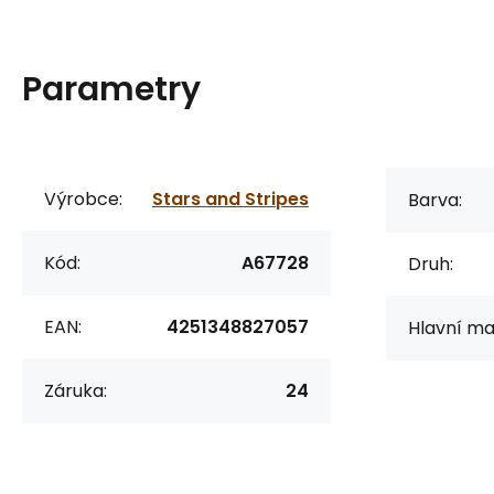
Parametry
Výrobce:
Stars and Stripes
Barva:
Kód:
A67728
Druh:
EAN:
4251348827057
Hlavní mat
Záruka:
24