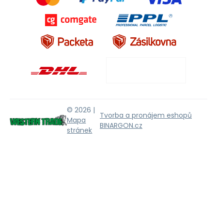
© 2026 |
Tvorba a pronájem eshopů
Mapa
BINARGON.cz
stránek