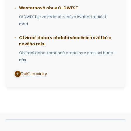
Westernová obuv OLDWEST
OLDWEST je zavedená značka kvalitní tradiční i
mod
Otvírací doba v období vánočních svátků a
nového roku
Otvírací doba kamenné prodejny v prosinci bude
nás
Další novinky