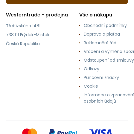
Westerntrade - prodejna
Vše o nákupu
Obchodní podmínky
Třebízského 1481
Doprava a platba
738 01 Frýdek-Místek
Reklamační řád
Česká Republika
Vrácení a výměna zboží
Odstoupení od smlouvy
Odkazy
Puncovní značky
Cookie
Informace o zpracován
osobních údajů