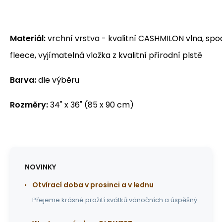
Materiál:
vrchní vrstva - kvalitní CASHMILON vlna, spod
fleece, vyjímatelná vložka z kvalitní přírodní plstě
Barva:
dle výběru
Rozměry:
34" x 36" (85 x 90 cm)
NOVINKY
Otvírací doba v prosinci a v lednu
Přejeme krásné prožití svátků vánočních a úspěšný