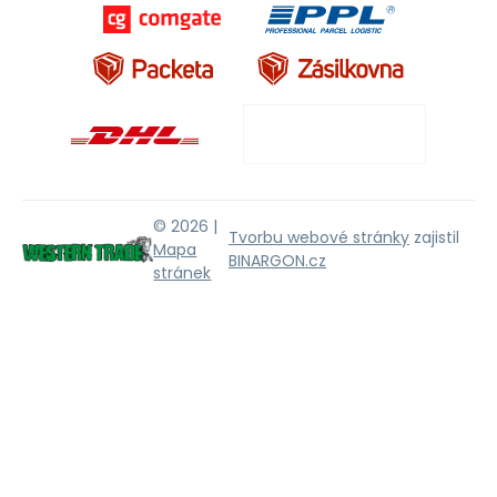
© 2026 |
Tvorbu webové stránky
zajistil
Mapa
BINARGON.cz
stránek