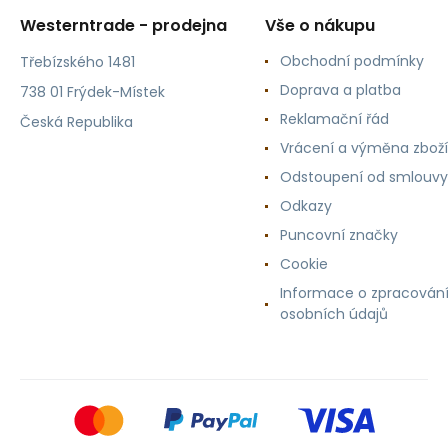
Westerntrade - prodejna
Vše o nákupu
Obchodní podmínky
Třebízského 1481
Doprava a platba
738 01 Frýdek-Místek
Reklamační řád
Česká Republika
Vrácení a výměna zboží
Odstoupení od smlouvy
Odkazy
Puncovní značky
Cookie
Informace o zpracován
osobních údajů