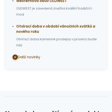
Westernová obuv OLDWEST
OLDWEST je zavedená značka kvalitní tradiční i
mod
Otvírací doba v období vánočních svátků a
nového roku
Otvírací doba kamenné prodejny v prosinci bude
nás
Další novinky