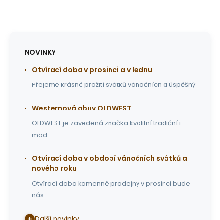
NOVINKY
Otvírací doba v prosinci a v lednu
Přejeme krásné prožití svátků vánočních a úspěšný
Westernová obuv OLDWEST
OLDWEST je zavedená značka kvalitní tradiční i
mod
Otvírací doba v období vánočních svátků a
nového roku
Otvírací doba kamenné prodejny v prosinci bude
nás
Další novinky