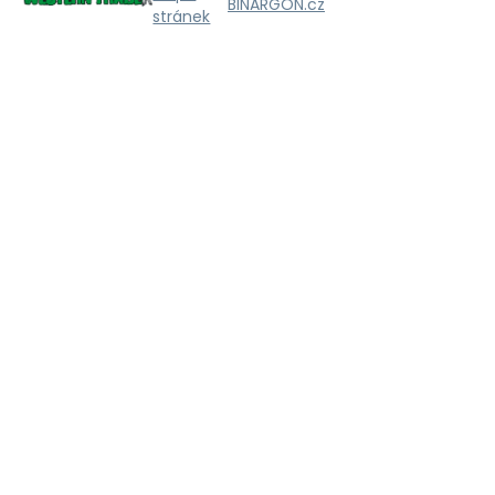
BINARGON.cz
stránek