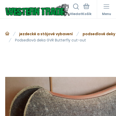
Hledat
Menu
jezdecké a stájové vybavení
podsedlové deky
Podsedlová deka GVR Butterfly cut-out