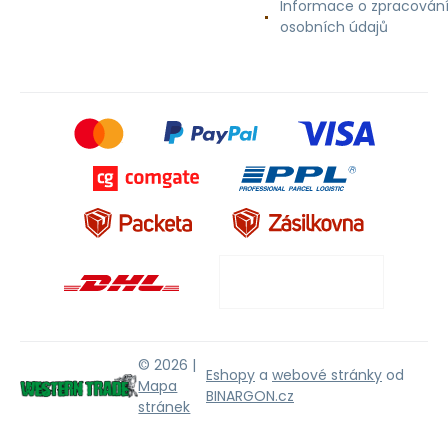
Informace o zpracován
osobních údajů
© 2026 |
Eshopy
a
webové stránky
od
Mapa
BINARGON.cz
stránek