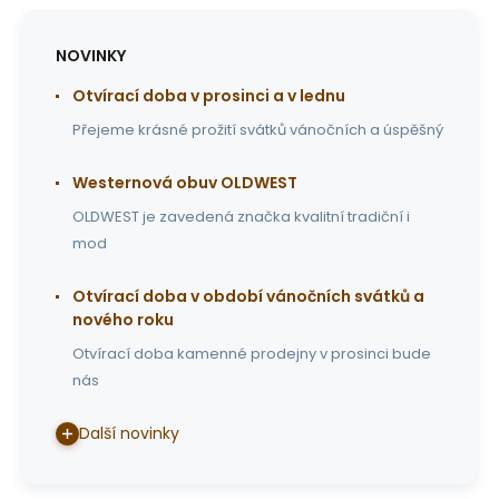
NOVINKY
Otvírací doba v prosinci a v lednu
Přejeme krásné prožití svátků vánočních a úspěšný
Westernová obuv OLDWEST
OLDWEST je zavedená značka kvalitní tradiční i
mod
Otvírací doba v období vánočních svátků a
nového roku
Otvírací doba kamenné prodejny v prosinci bude
nás
Další novinky