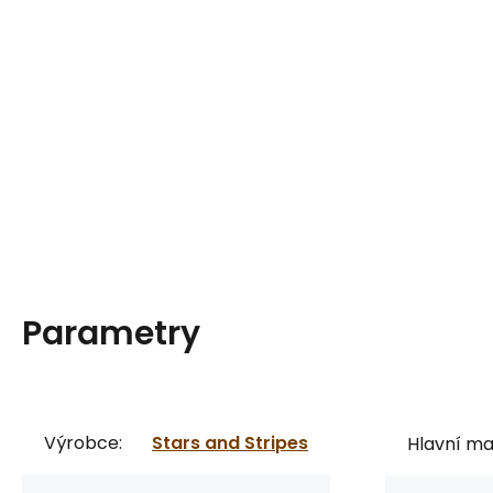
Parametry
Výrobce:
Stars and Stripes
Hlavní mat