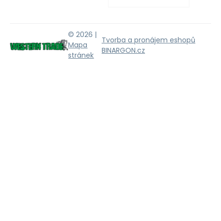
© 2026 |
Tvorba a pronájem eshopů
Mapa
BINARGON.cz
stránek