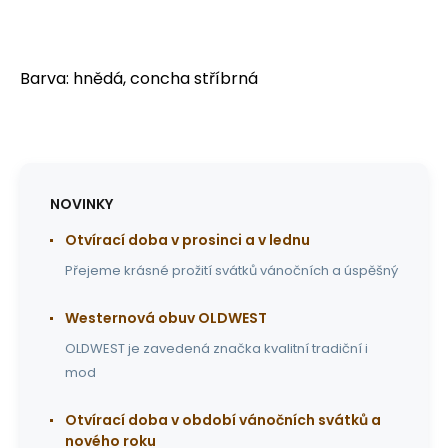
Barva: hnědá, concha stříbrná
NOVINKY
Otvírací doba v prosinci a v lednu
Přejeme krásné prožití svátků vánočních a úspěšný
Westernová obuv OLDWEST
OLDWEST je zavedená značka kvalitní tradiční i
mod
Otvírací doba v období vánočních svátků a
nového roku