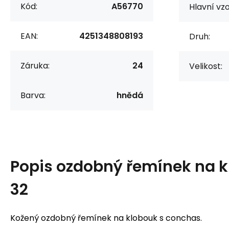
Kód:
A56770
Hlavní vzo
EAN:
4251348808193
Druh:
Záruka:
24
Velikost:
Barva:
hnědá
Popis
ozdobný řemínek na k
32
Kožený ozdobný řemínek na klobouk s conchas.