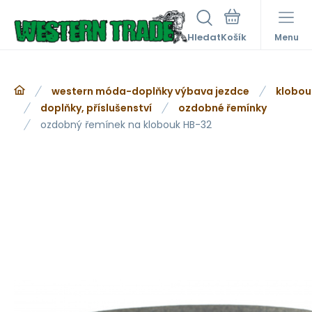
Hledat
Menu
western móda-doplňky výbava jezdce
klobou
doplňky, příslušenství
ozdobné řemínky
ozdobný řemínek na klobouk HB-32