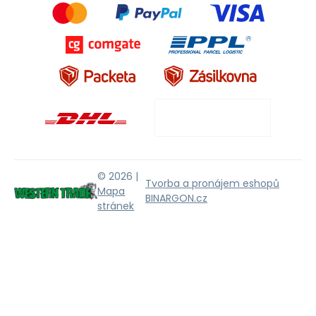
© 2026 |
Tvorba a pronájem eshopů
Mapa
BINARGON.cz
stránek