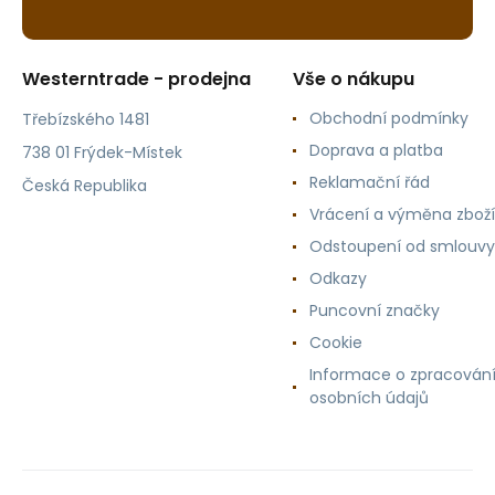
Westerntrade - prodejna
Vše o nákupu
Obchodní podmínky
Třebízského 1481
Doprava a platba
738 01 Frýdek-Místek
Reklamační řád
Česká Republika
Vrácení a výměna zboží
Odstoupení od smlouvy
Odkazy
Puncovní značky
Cookie
Informace o zpracován
osobních údajů