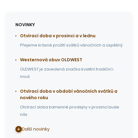
NOVINKY
Otvírací doba v prosinci a v lednu
Přejeme krásné prožití svátků vánočních a úspěšný
Westernová obuv OLDWEST
OLDWEST je zavedená značka kvalitní tradiční i
mod
Otvírací doba v období vánočních svátků a
nového roku
Otvírací doba kamenné prodejny v prosinci bude
nás
Další novinky