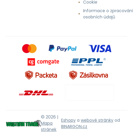
Cookie
Informace o zpracován
osobních údajů
© 2026 |
Eshopy
a
webové stránky
od
Mapa
BINARGON.cz
stránek