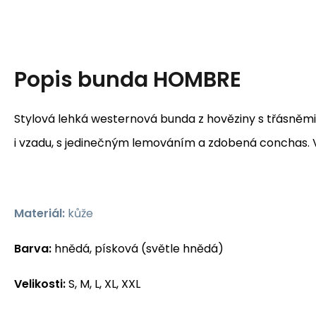
Popis
bunda HOMBRE
Stylová lehká westernová bunda z hověziny s třásněm
i vzadu, s jedinečným lemováním a zdobená conchas. V
Materiál:
kůže
Barva:
hnědá, písková (světle hnědá)
Velikosti:
S, M, L, XL, XXL