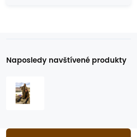
Naposledy navštívené produkty
bunda
HOMBRE