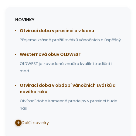
NOVINKY
Otvírací doba v prosinci a v lednu
Přejeme krásné prožití svátků vánočních a úspěšný
Westernová obuv OLDWEST
OLDWEST je zavedená značka kvalitní tradiční i
mod
Otvírací doba v období vánočních svátků a
nového roku
Otvírací doba kamenné prodejny v prosinci bude
nás
Další novinky