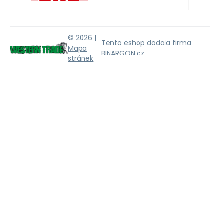
© 2026 |
Tento eshop dodala firma
Mapa
BINARGON.cz
stránek