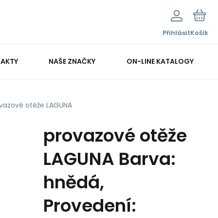
Přihlásit
Košík
AKTY
NAŠE ZNAČKY
ON-LINE KATALOGY
vazové otěže LAGUNA
provazové otěže
LAGUNA Barva:
hnědá,
Provedení: