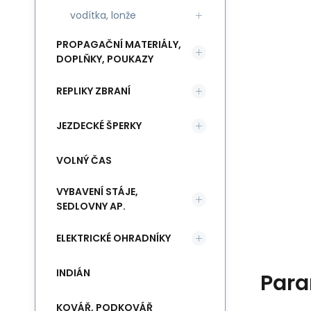
vodítka, lonže
PROPAGAČNÍ MATERIÁLY,
DOPLŇKY, POUKAZY
REPLIKY ZBRANÍ
JEZDECKÉ ŠPERKY
VOLNÝ ČAS
VYBAVENÍ STÁJE,
SEDLOVNY AP.
ELEKTRICKÉ OHRADNÍKY
INDIÁN
Para
KOVÁŘ, PODKOVÁŘ