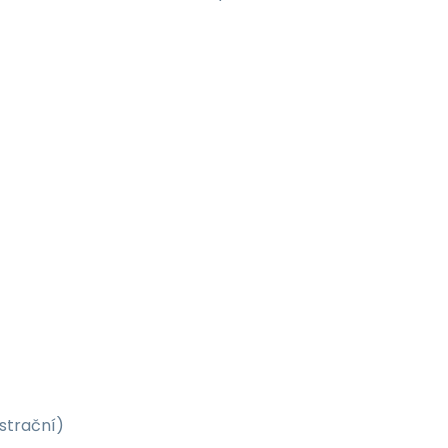
strační)