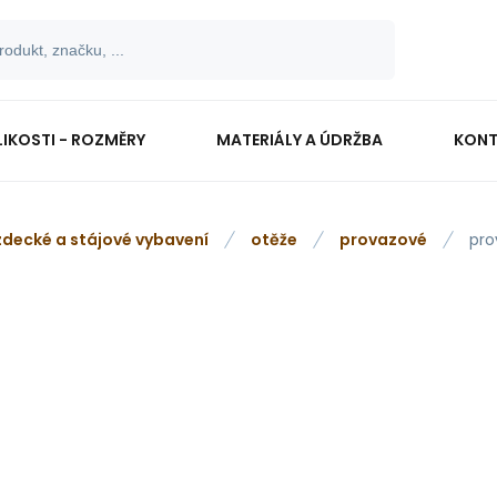
LIKOSTI - ROZMĚRY
MATERIÁLY A ÚDRŽBA
KONT
zdecké a stájové vybavení
otěže
provazové
pro