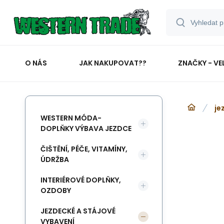
O NÁS
JAK NAKUPOVAT??
ZNAČKY - VE
je
WESTERN MÓDA-
DOPLŇKY VÝBAVA JEZDCE
ČIŠTĚNÍ, PÉČE, VITAMÍNY,
ÚDRŽBA
INTERIÉROVÉ DOPLŇKY,
OZDOBY
JEZDECKÉ A STÁJOVÉ
VYBAVENÍ