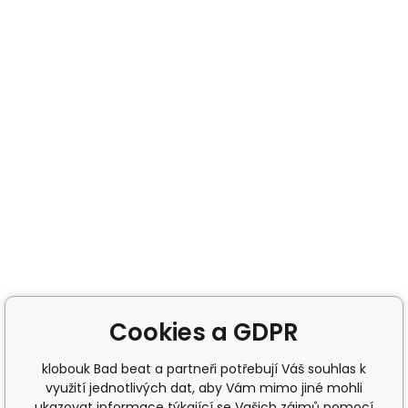
Cookies a GDPR
klobouk Bad beat a partneři potřebují Váš souhlas k
využití jednotlivých dat, aby Vám mimo jiné mohli
ukazovat informace týkající se Vašich zájmů pomocí