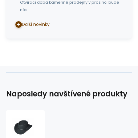
Otvírací doba kamenné prodejny v prosinci bude
nás
Další novinky
Naposledy navštívené produkty
klobouk
Bad
beat