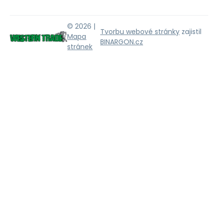
© 2026 |
Tvorbu webové stránky
zajistil
Mapa
BINARGON.cz
stránek