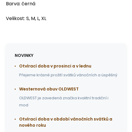
Barva: černá
Velikost: S, M, L, XL
NOVINKY
Otvírací doba v prosinci a v lednu
Přejeme krásné prožití svátků vánočních a úspěšný
Westernová obuv OLDWEST
OLDWEST je zavedená značka kvalitní tradiční i
mod
Otvírací doba v období vánočních svátků a
nového roku