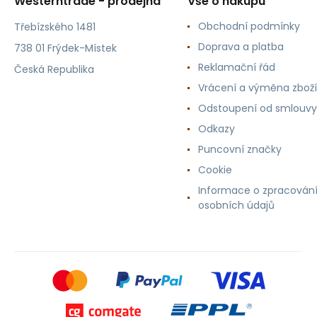
Westerntrade - prodejna
Vše o nákupu
Obchodní podmínky
Třebízského 1481
Doprava a platba
738 01 Frýdek-Místek
Reklamační řád
Česká Republika
Vrácení a výměna zboží
Odstoupení od smlouvy
Odkazy
Puncovní značky
Cookie
Informace o zpracován
osobních údajů