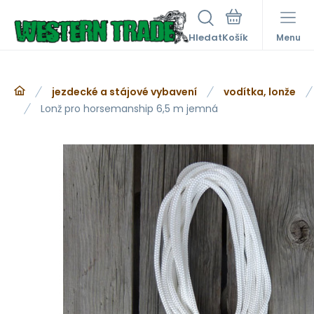
Hledat
Menu
jezdecké a stájové vybavení
vodítka, lonže
Lonž pro horsemanship 6,5 m jemná