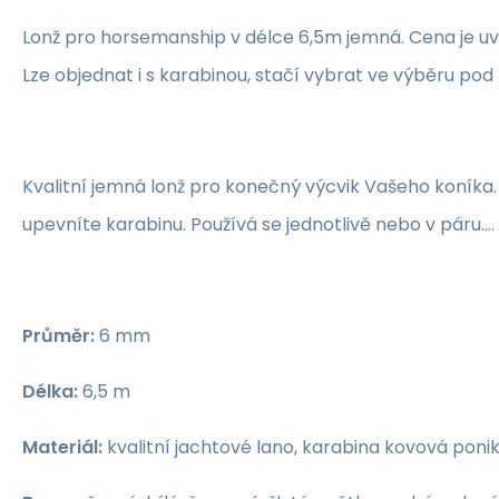
Lonž pro horsemanship v délce 6,5m jemná. Cena je u
Lze objednat i s karabinou, stačí vybrat ve výběru po
Kvalitní jemná lonž pro konečný výcvik Vašeho koníka
upevníte karabinu. Používá se jednotlivě nebo v páru....
Průměr:
6 mm
Délka:
6,5 m
Materiál:
kvalitní jachtové lano, karabina kovová poni