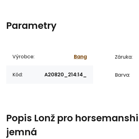
Parametry
Výrobce:
Bang
Záruka:
Kód:
A20820_214:14_
Barva:
Popis
Lonž pro horsemanshi
jemná