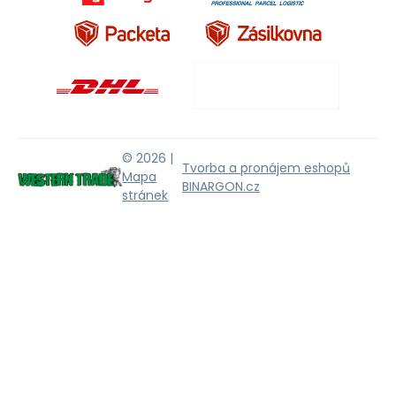
© 2026 |
Tvorba a pronájem eshopů
Mapa
BINARGON.cz
stránek