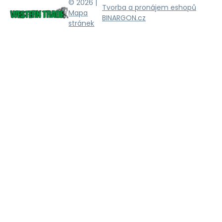
© 2026 |
Tvorba a pronájem eshopů
Mapa
BINARGON.cz
stránek