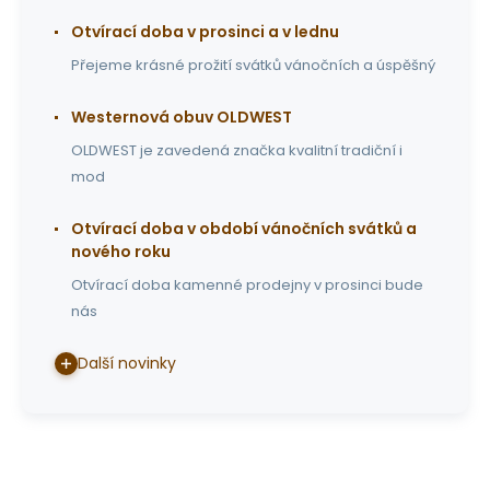
Otvírací doba v prosinci a v lednu
Přejeme krásné prožití svátků vánočních a úspěšný
Westernová obuv OLDWEST
OLDWEST je zavedená značka kvalitní tradiční i
mod
Otvírací doba v období vánočních svátků a
nového roku
Otvírací doba kamenné prodejny v prosinci bude
nás
Další novinky