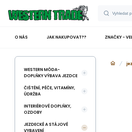
O NÁS
JAK NAKUPOVAT??
ZNAČKY - VE
je
WESTERN MÓDA-
DOPLŇKY VÝBAVA JEZDCE
ČIŠTĚNÍ, PÉČE, VITAMÍNY,
ÚDRŽBA
INTERIÉROVÉ DOPLŇKY,
OZDOBY
JEZDECKÉ A STÁJOVÉ
VYBAVENÍ