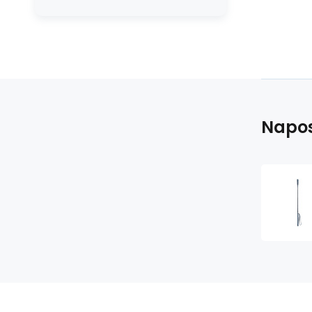
Napos