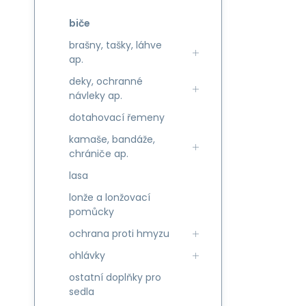
biče
brašny, tašky, láhve
ap.
deky, ochranné
návleky ap.
dotahovací řemeny
kamaše, bandáže,
chrániče ap.
lasa
lonže a lonžovací
pomůcky
ochrana proti hmyzu
ohlávky
ostatní doplňky pro
sedla