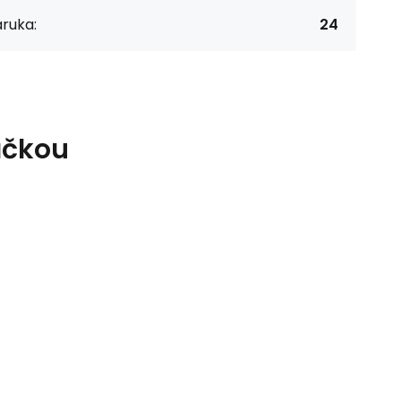
ruka:
24
ačkou