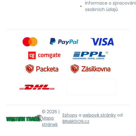
Informace o zpracován
osobních údajů
© 2026 |
Eshopy
a
webové stránky
od
Mapa
BINARGON.cz
stránek