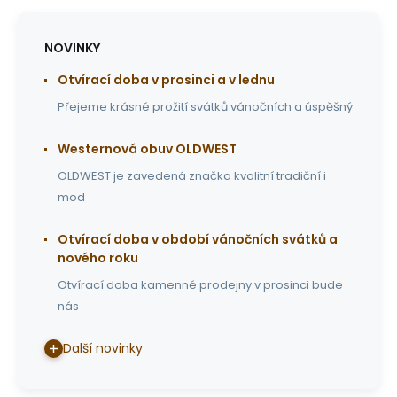
NOVINKY
Otvírací doba v prosinci a v lednu
Přejeme krásné prožití svátků vánočních a úspěšný
Westernová obuv OLDWEST
OLDWEST je zavedená značka kvalitní tradiční i
mod
Otvírací doba v období vánočních svátků a
nového roku
Otvírací doba kamenné prodejny v prosinci bude
nás
Další novinky