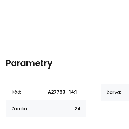
Parametry
Kód:
A27753_14:1_
barva:
Záruka:
24