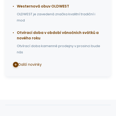
Westernová obuv OLDWEST
OLDWEST je zavedená značka kvalitní tradiční i
mod
Otvírací doba v období vánočních svátků a
nového roku
Otvírací doba kamenné prodejny v prosinci bude
nás
Další novinky