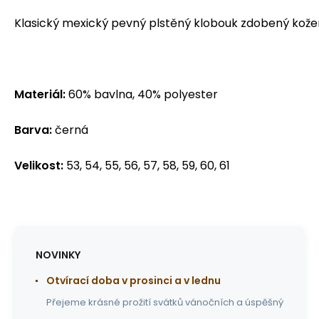
Klasický mexický pevný plstěný klobouk zdobený ko
Materiál:
60% bavlna, 40% polyester
Barva:
černá
Velikost:
53, 54, 55, 56, 57, 58, 59, 60, 61
NOVINKY
Otvírací doba v prosinci a v lednu
Přejeme krásné prožití svátků vánočních a úspěšný