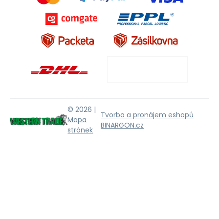
© 2026 |
Tvorba a pronájem eshopů
Mapa
BINARGON.cz
stránek