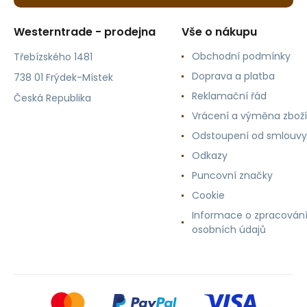
Westerntrade - prodejna
Vše o nákupu
Obchodní podmínky
Třebízského 1481
Doprava a platba
738 01 Frýdek-Místek
Reklamační řád
Česká Republika
Vrácení a výměna zboží
Odstoupení od smlouvy
Odkazy
Puncovní značky
Cookie
Informace o zpracován
osobních údajů