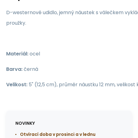
D-westernové udidlo, jemný náustek s válečkem vyk
proužky.
Materiál:
ocel
Barva:
černá
Velikost:
5" (12,5 cm), průměr náustku 12 mm, velikos
NOVINKY
Otvírací doba v prosinci a v lednu