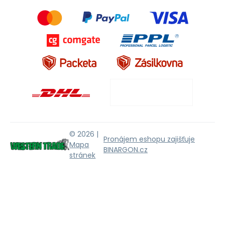
© 2026 |
Pronájem eshopu zajišťuje
Mapa
BINARGON.cz
stránek