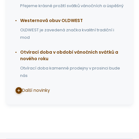
Přejeme krásné prožití svátků vánočních a úspěšný
Westernová obuv OLDWEST
OLDWEST je zavedená značka kvalitní tradiční i
mod
Otvírací doba v období vánočních svátků a
nového roku
Otvírací doba kamenné prodejny v prosinci bude
nás
Další novinky