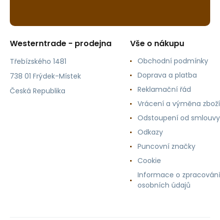
Westerntrade - prodejna
Vše o nákupu
Obchodní podmínky
Třebízského 1481
Doprava a platba
738 01 Frýdek-Místek
Reklamační řád
Česká Republika
Vrácení a výměna zboží
Odstoupení od smlouvy
Odkazy
Puncovní značky
Cookie
Informace o zpracován
osobních údajů