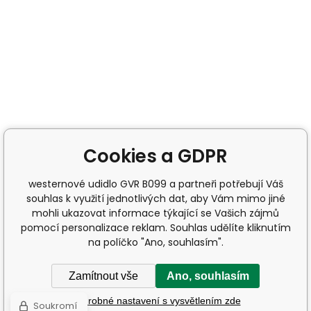
Cookies a GDPR
westernové udidlo GVR B099 a partneři potřebují Váš
souhlas k využití jednotlivých dat, aby Vám mimo jiné
mohli ukazovat informace týkající se Vašich zájmů
pomocí personalizace reklam. Souhlas udělíte kliknutím
na políčko "Ano, souhlasím".
Zamítnout vše
Ano, souhlasím
Podrobné nastavení s vysvětlením zde
Soukromí