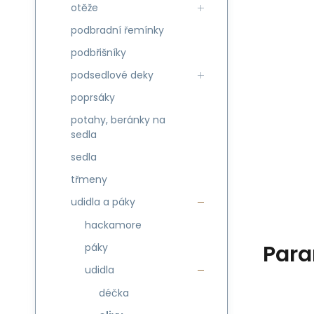
otěže
podbradní řemínky
podbřišníky
podsedlové deky
poprsáky
potahy, beránky na
sedla
sedla
třmeny
udidla a páky
hackamore
Para
páky
udidla
déčka