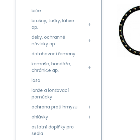
biče
brašny, tašky, láhve
ap.
deky, ochranné
návleky ap.
dotahovací řemeny
kamaše, bandáže,
chrániče ap.
lasa
lonže a lonžovací
pomůcky
ochrana proti hmyzu
ohlávky
ostatní doplňky pro
sedla