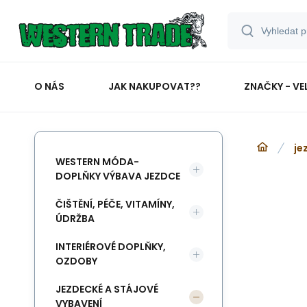
O NÁS
JAK NAKUPOVAT??
ZNAČKY - VE
je
WESTERN MÓDA-
DOPLŇKY VÝBAVA JEZDCE
ČIŠTĚNÍ, PÉČE, VITAMÍNY,
ÚDRŽBA
INTERIÉROVÉ DOPLŇKY,
OZDOBY
JEZDECKÉ A STÁJOVÉ
VYBAVENÍ