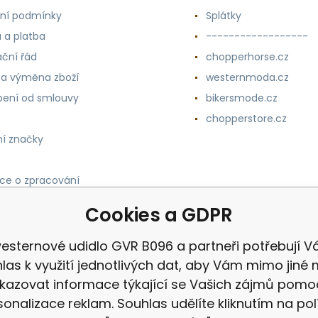
ní podmínky
Splátky
 a platba
------------------
ční řád
chopperhorse.cz
 a výměna zboží
westernmoda.cz
ení od smlouvy
bikersmode.cz
chopperstore.cz
í značky
ce o zpracování
h údajů
Cookies a GDPR
esternové udidlo GVR B096 a partneři potřebují V
las k využití jednotlivých dat, aby Vám mimo jiné 
kazovat informace týkající se Vašich zájmů pomo
sonalizace reklam. Souhlas udělíte kliknutím na pol