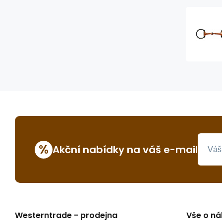
%
Akční nabídky na váš e-mail
Westerntrade - prodejna
Vše o n