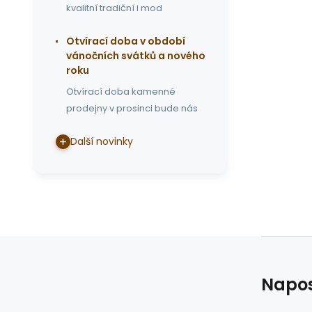
kvalitní tradiční i mod
Otvírací doba v období
vánočních svátků a nového
roku
Otvírací doba kamenné
prodejny v prosinci bude nás
Další novinky
Napos