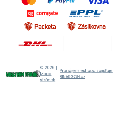
© 2026 |
Pronájem eshopu zajišťuje
Mapa
BINARGON.cz
stránek