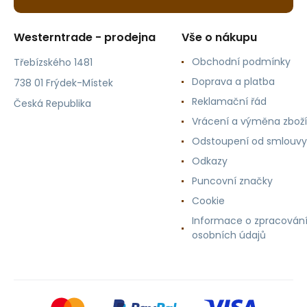
Westerntrade - prodejna
Vše o nákupu
Obchodní podmínky
Třebízského 1481
Doprava a platba
738 01 Frýdek-Místek
Reklamační řád
Česká Republika
Vrácení a výměna zboží
Odstoupení od smlouvy
Odkazy
Puncovní značky
Cookie
Informace o zpracován
osobních údajů