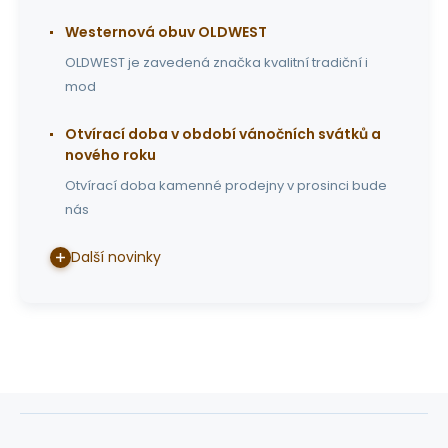
Westernová obuv OLDWEST
OLDWEST je zavedená značka kvalitní tradiční i
mod
Otvírací doba v období vánočních svátků a
nového roku
Otvírací doba kamenné prodejny v prosinci bude
nás
Další novinky