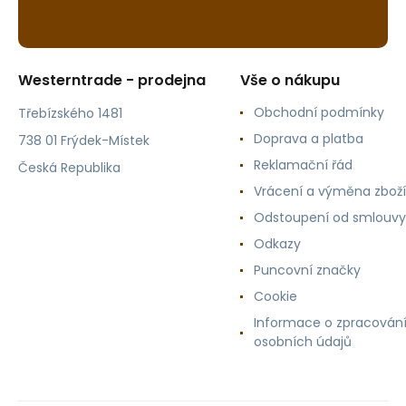
Westerntrade - prodejna
Vše o nákupu
Obchodní podmínky
Třebízského 1481
Doprava a platba
738 01 Frýdek-Místek
Reklamační řád
Česká Republika
Vrácení a výměna zboží
Odstoupení od smlouvy
Odkazy
Puncovní značky
Cookie
Informace o zpracován
osobních údajů