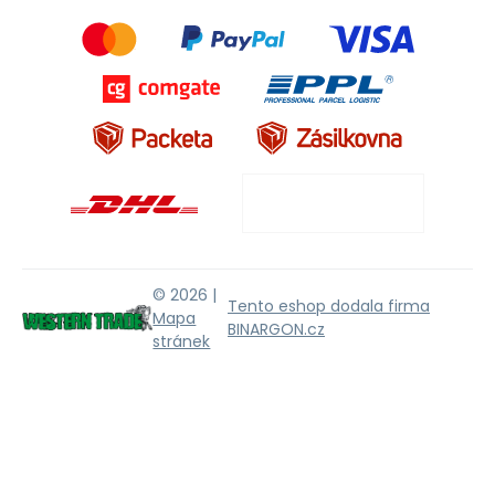
© 2026 |
Tento eshop dodala firma
Mapa
BINARGON.cz
stránek