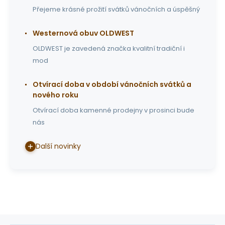
Přejeme krásné prožití svátků vánočních a úspěšný
Westernová obuv OLDWEST
OLDWEST je zavedená značka kvalitní tradiční i
mod
Otvírací doba v období vánočních svátků a
nového roku
Otvírací doba kamenné prodejny v prosinci bude
nás
Další novinky