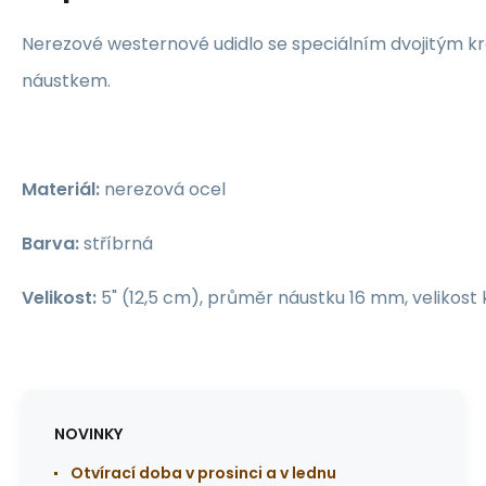
Nerezové westernové udidlo se speciálním dvojitým
náustkem.
Materiál:
nerezová ocel
Barva:
stříbrná
Velikost:
5" (12,5 cm), průměr náustku 16 mm, velikos
NOVINKY
Otvírací doba v prosinci a v lednu