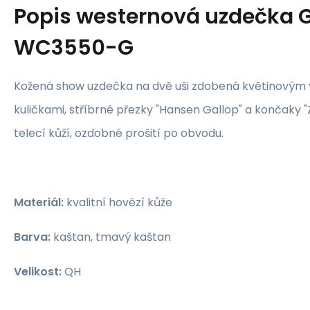
Popis
westernová uzdečka 
WC3550-G
Kožená show uzdečka na dvě uši zdobená květinovým 
kuličkami, stříbrné přezky "Hansen Gallop" a končaky "
telecí kůží, ozdobné prošití po obvodu.
Materiál:
kvalitní hovězí kůže
Barva:
kaštan, tmavý kaštan
Velikost:
QH