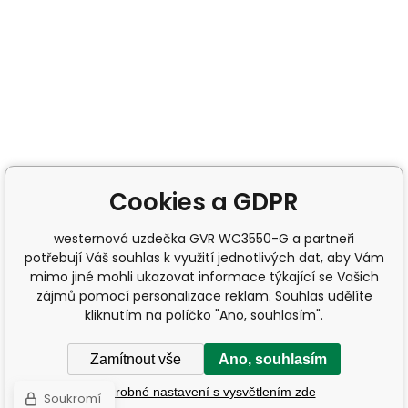
Cookies a GDPR
westernová uzdečka GVR WC3550-G a partneři
potřebují Váš souhlas k využití jednotlivých dat, aby Vám
mimo jiné mohli ukazovat informace týkající se Vašich
zájmů pomocí personalizace reklam. Souhlas udělíte
kliknutím na políčko "Ano, souhlasím".
Zamítnout vše
Ano, souhlasím
Podrobné nastavení s vysvětlením zde
Soukromí