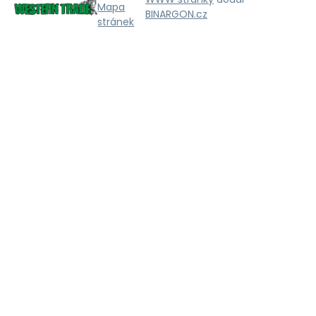
Mapa
BINARGON.cz
stránek