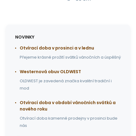
NOVINKY
Otvírací doba v prosinci a v lednu
Přejeme krásné prožití svátků vánočních a úspěšný
Westernová obuv OLDWEST
OLDWEST je zavedená značka kvalitní tradiční i
mod
Otvírací doba v období vánočních svátků a
nového roku
Otvírací doba kamenné prodejny v prosinci bude
nás