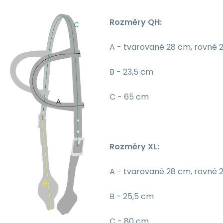
Rozměry QH:
A - tvarované 28 cm, rovné 
B - 23,5 cm
C - 65 cm
Rozměry XL:
A - tvarované 28 cm, rovné 
B - 25,5 cm
C - 80 cm