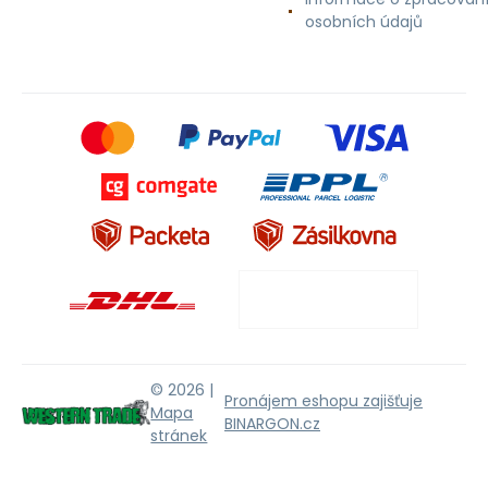
osobních údajů
© 2026 |
Pronájem eshopu zajišťuje
Mapa
BINARGON.cz
stránek