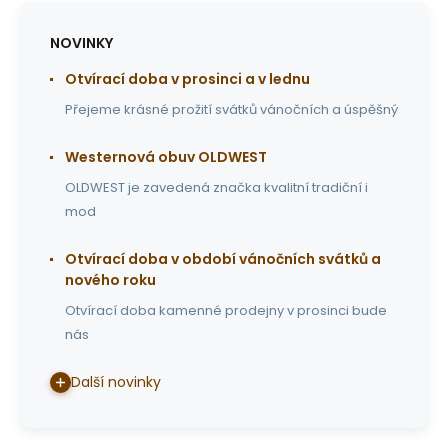
NOVINKY
Otvírací doba v prosinci a v lednu
Přejeme krásné prožití svátků vánočních a úspěšný
Westernová obuv OLDWEST
OLDWEST je zavedená značka kvalitní tradiční i
mod
Otvírací doba v období vánočních svátků a
nového roku
Otvírací doba kamenné prodejny v prosinci bude
nás
Další novinky