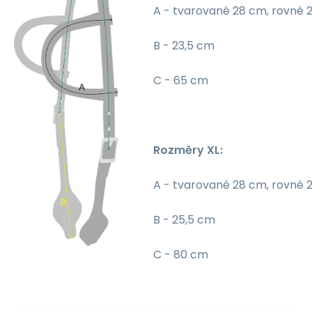
A - tvarované 28 cm, rovné 
B - 23,5 cm
C - 65 cm
Rozměry XL:
A - tvarované 28 cm, rovné 
B - 25,5 cm
C - 80 cm