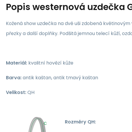
Popis
westernová uzdečka
Kožená show uzdečka na dvě uši zdobená květinovým 
přezky a další doplňky. Podšitá jemnou telecí kůží, oz
Materiál:
kvalitní hovězí kůže
Barva:
antik kaštan, antik tmavý kaštan
Velikost:
QH
Rozměry QH: