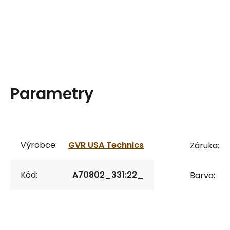
Parametry
Výrobce:
GVR USA Technics
Záruka:
Kód:
A70802_331:22_
Barva: