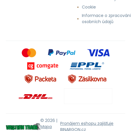
Cookie
Informace o zpracován
osobních údajů
© 2026 |
Pronájem eshopu zajišťuje
Mapa
BINARGON.cz