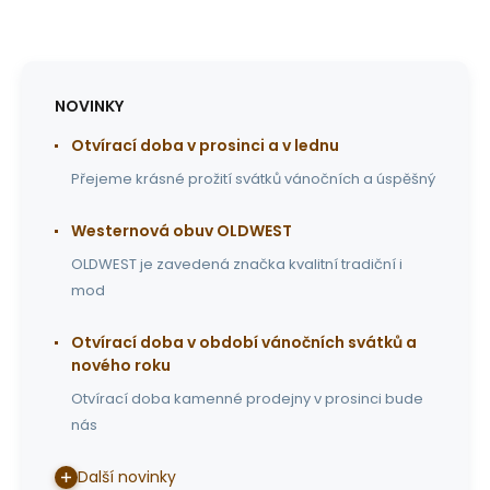
NOVINKY
Otvírací doba v prosinci a v lednu
Přejeme krásné prožití svátků vánočních a úspěšný
Westernová obuv OLDWEST
OLDWEST je zavedená značka kvalitní tradiční i
mod
Otvírací doba v období vánočních svátků a
nového roku
Otvírací doba kamenné prodejny v prosinci bude
nás
Další novinky