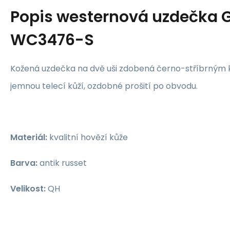
Popis
westernová uzdečka 
WC3476-S
Kožená uzdečka na dvě uši zdobená černo-stříbrným 
jemnou telecí kůží, ozdobné prošití po obvodu.
Materiál:
kvalitní hovězí kůže
Barva:
antik russet
Velikost:
QH