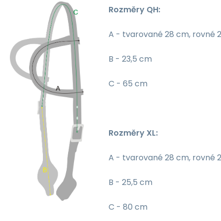
Rozměry QH:
A - tvarované 28 cm, rovné 
B - 23,5 cm
C - 65 cm
Rozměry XL:
A - tvarované 28 cm, rovné 
B - 25,5 cm
C - 80 cm