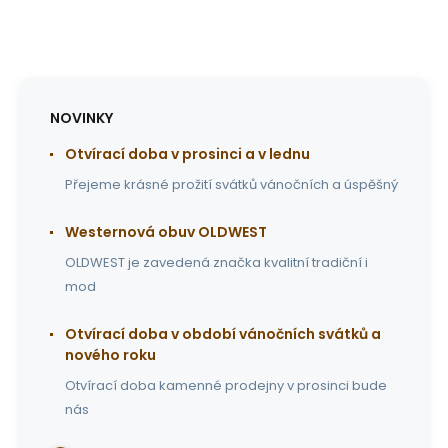
NOVINKY
Otvírací doba v prosinci a v lednu
Přejeme krásné prožití svátků vánočních a úspěšný
Westernová obuv OLDWEST
OLDWEST je zavedená značka kvalitní tradiční i
mod
Otvírací doba v období vánočních svátků a
nového roku
Otvírací doba kamenné prodejny v prosinci bude
nás