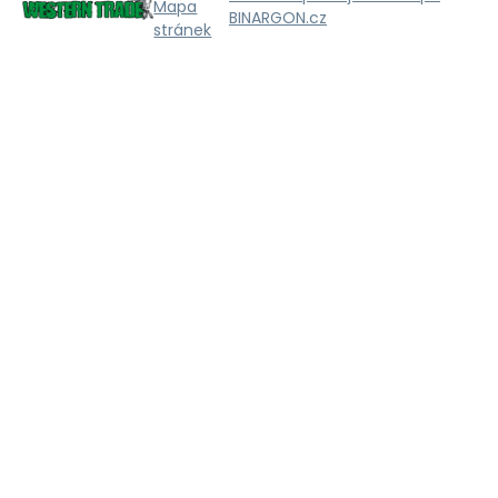
Mapa
BINARGON.cz
stránek