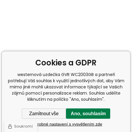
Cookies a GDPR
westernová uzdečka GVR WC2003GB a partneři
potřebují Váš souhlas k využití jednotlivých dat, aby Vám
mimo jiné mohli ukazovat informace týkající se Vašich
zájmů pomocí personalizace reklam. Souhlas udělíte
kliknutím na políčko "Ano, souhlasím".
Zamítnout vše
Ano, souhlasím
Podrobné nastavení s vysvětlením zde
Soukromí