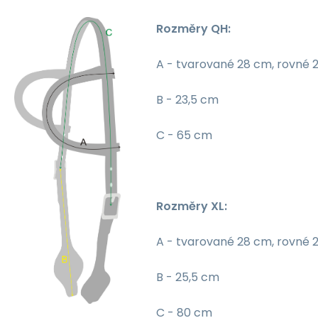
Rozměry QH:
A - tvarované 28 cm, rovné 
B - 23,5 cm
C - 65 cm
Rozměry XL:
A - tvarované 28 cm, rovné 
B - 25,5 cm
C - 80 cm