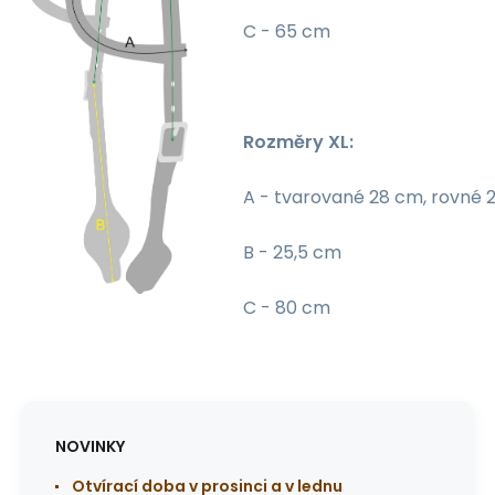
C - 65 cm
Rozměry XL:
A - tvarované 28 cm, rovné 
B - 25,5 cm
C - 80 cm
NOVINKY
Otvírací doba v prosinci a v lednu