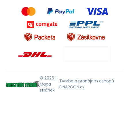
© 2026 |
Tvorba a pronájem eshopů
Mapa
BINARGON.cz
stránek