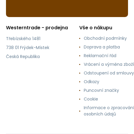
Westerntrade - prodejna
Vše o nákupu
Obchodní podmínky
Třebízského 1481
Doprava a platba
738 01 Frýdek-Místek
Reklamační řád
Česká Republika
Vrácení a výměna zboží
Odstoupení od smlouvy
Odkazy
Puncovní značky
Cookie
Informace o zpracován
osobních údajů