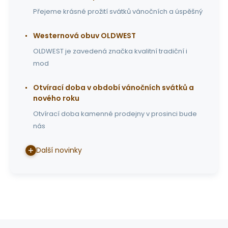
Přejeme krásné prožití svátků vánočních a úspěšný
Westernová obuv OLDWEST
OLDWEST je zavedená značka kvalitní tradiční i
mod
Otvírací doba v období vánočních svátků a
nového roku
Otvírací doba kamenné prodejny v prosinci bude
nás
Další novinky