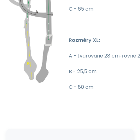
C - 65 cm
Rozměry XL:
A - tvarované 28 cm, rovné 
B - 25,5 cm
C - 80 cm