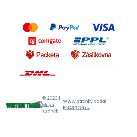
© 2026 |
WWW stránky
dodal
Mapa
BINARGON.cz
stránek