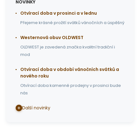
NOVINKY
Otvírací doba v prosinci a v lednu
Přejeme krásné prožití svátků vánočních a úspěšný
Westernová obuv OLDWEST
OLDWEST je zavedená značka kvalitní tradiční i
mod
Otvírací doba v období vánočních svátků a
nového roku
Otvírací doba kamenné prodejny v prosinci bude
nás
Další novinky