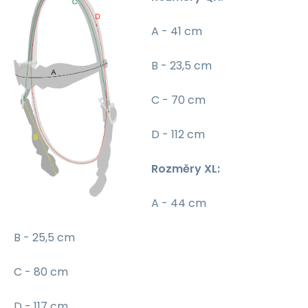
A - 41 cm
B - 23,5 cm
C - 70 cm
D - 112 cm
Rozměry XL:
A - 44 cm
B - 25,5 cm
C - 80 cm
D - 117 cm