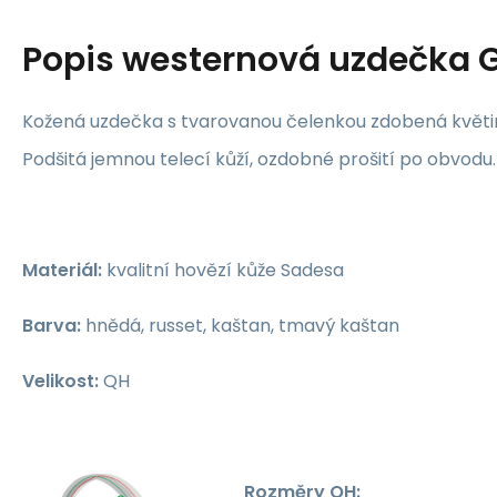
Popis
westernová uzdečka 
Kožená uzdečka s tvarovanou čelenkou zdobená květ
Podšitá jemnou telecí kůží, ozdobné prošití po obvodu.
Materiál:
kvalitní hovězí kůže Sadesa
Barva:
hnědá, russet, kaštan, tmavý kaštan
Velikost:
QH
Rozměry QH: