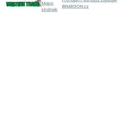
Pronájem eshopu zajišťuje
Mapa
BINARGON.cz
stránek