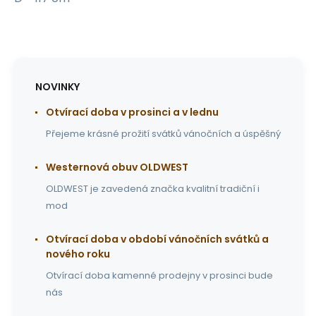
NOVINKY
Otvírací doba v prosinci a v lednu
Přejeme krásné prožití svátků vánočních a úspěšný
Westernová obuv OLDWEST
OLDWEST je zavedená značka kvalitní tradiční i
mod
Otvírací doba v období vánočních svátků a
nového roku
Otvírací doba kamenné prodejny v prosinci bude
nás