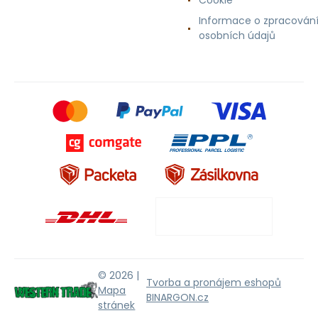
Cookie
Informace o zpracován
osobních údajů
© 2026 |
Tvorba a pronájem eshopů
Mapa
BINARGON.cz
stránek