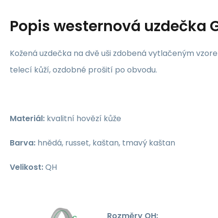
Popis
westernová uzdečka 
Kožená uzdečka na dvě uši zdobená vytlačeným vzore
telecí kůží, ozdobné prošití po obvodu.
Materiál:
kvalitní hovězí kůže
Barva:
hnědá, russet, kaštan, tmavý kaštan
Velikost:
QH
Rozměry QH: