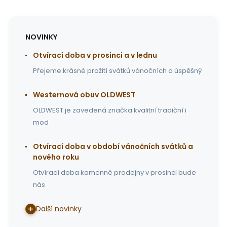
NOVINKY
Otvírací doba v prosinci a v lednu
Přejeme krásné prožití svátků vánočních a úspěšný
Westernová obuv OLDWEST
OLDWEST je zavedená značka kvalitní tradiční i
mod
Otvírací doba v období vánočních svátků a
nového roku
Otvírací doba kamenné prodejny v prosinci bude
nás
Další novinky