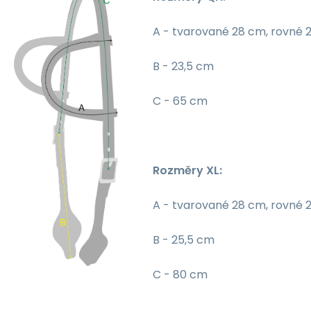
A - tvarované 28 cm, rovné 
B - 23,5 cm
C - 65 cm
Rozměry XL:
A - tvarované 28 cm, rovné 
B - 25,5 cm
C - 80 cm