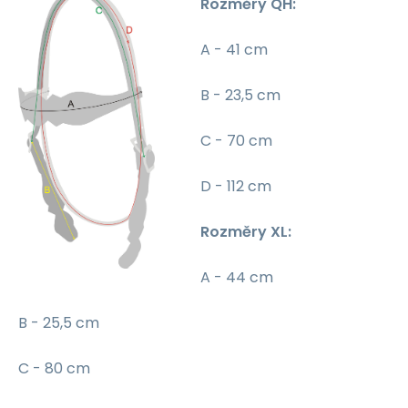
Rozměry QH:
A - 41 cm
B - 23,5 cm
C - 70 cm
D - 112 cm
Rozměry XL:
A - 44 cm
B - 25,5 cm
C - 80 cm