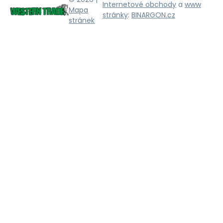
Internetové obchody
a
www
Mapa
stránky
:
BINARGON.cz
stránek