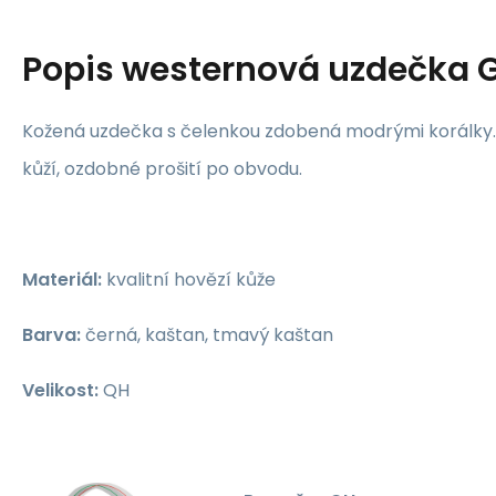
Popis
westernová uzdečka 
Kožená uzdečka s čelenkou zdobená modrými korálky. 
kůží, ozdobné prošití po obvodu.
Materiál:
kvalitní hovězí kůže
Barva:
černá, kaštan, tmavý kaštan
Velikost:
QH