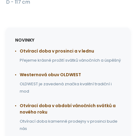
D - 117 cm
NOVINKY
Otvírací doba v prosinci a v lednu
Přejeme krásné prožití svátků vánočních a úspěšný
Westernová obuv OLDWEST
OLDWEST je zavedená značka kvalitní tradiční i
mod
Otvírací doba v období vánočních svátků a
nového roku
Otvírací doba kamenné prodejny v prosinci bude
nás