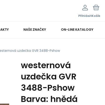
Přihlásit
Košík
AKTY
NAŠE ZNAČKY
ON-LINE KATALOGY
esternová uzdečka GVR 3488-Pshow
westernová
uzdečka GVR
3488-Pshow
Barva: hnědá