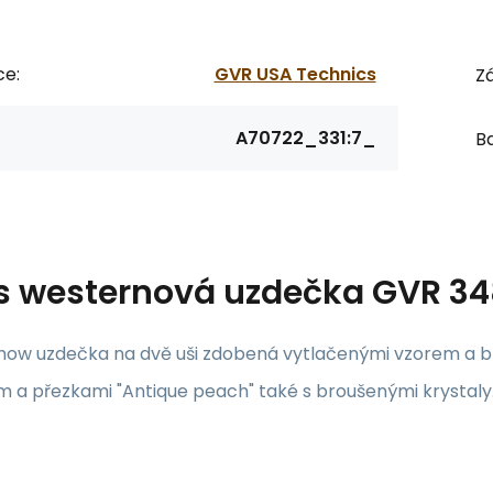
ce:
GVR USA Technics
Zá
A70722_331:7_
Ba
s
westernová uzdečka GVR 3
how uzdečka na dvě uši zdobená vytlačenými vzorem a 
a přezkami "Antique peach" také s broušenými krystaly. 