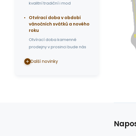
kvalitní tradiční i mod
Otvírací doba v období
vánočních svátků a nového
roku
Otvírací doba kamenné
prodejny v prosinci bude nás
Další novinky
Napos