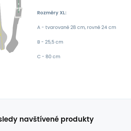
Rozměry XL:
A - tvarované 28 cm, rovné 24 cm
B - 25,5 cm
C - 80 cm
ledy navštívené produkty