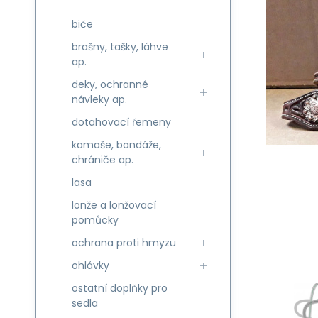
biče
brašny, tašky, láhve
ap.
deky, ochranné
návleky ap.
dotahovací řemeny
kamaše, bandáže,
chrániče ap.
lasa
lonže a lonžovací
pomůcky
ochrana proti hmyzu
ohlávky
ostatní doplňky pro
sedla