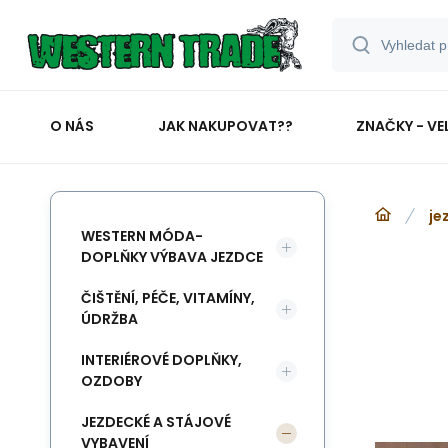
O NÁS
JAK NAKUPOVAT??
ZNAČKY - VE
je
WESTERN MÓDA-
DOPLŇKY VÝBAVA JEZDCE
ČIŠTĚNÍ, PÉČE, VITAMÍNY,
ÚDRŽBA
INTERIÉROVÉ DOPLŇKY,
OZDOBY
JEZDECKÉ A STÁJOVÉ
VYBAVENÍ