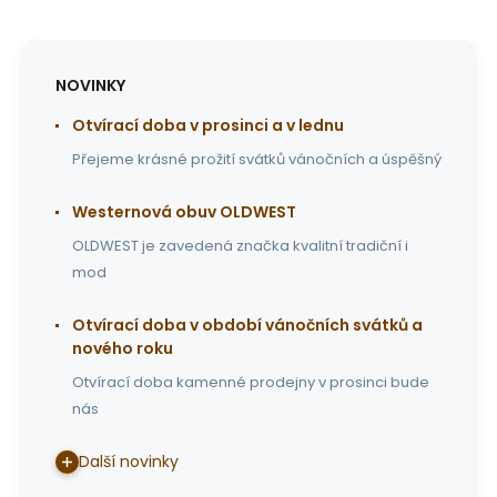
NOVINKY
Otvírací doba v prosinci a v lednu
Přejeme krásné prožití svátků vánočních a úspěšný
Westernová obuv OLDWEST
OLDWEST je zavedená značka kvalitní tradiční i
mod
Otvírací doba v období vánočních svátků a
nového roku
Otvírací doba kamenné prodejny v prosinci bude
nás
Další novinky