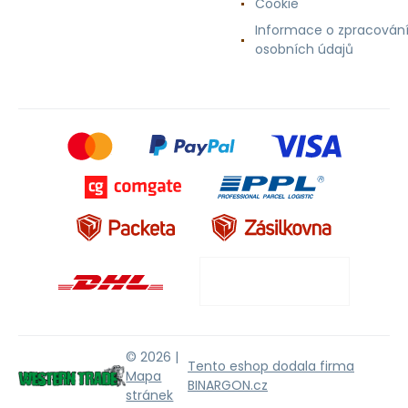
Cookie
Informace o zpracován
osobních údajů
© 2026 |
Tento eshop dodala firma
Mapa
BINARGON.cz
stránek