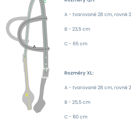
A - tvarované 28 cm, rovné 
B - 23,5 cm
C - 65 cm
Rozměry XL:
A - tvarované 28 cm, rovné 
B - 25,5 cm
C - 80 cm