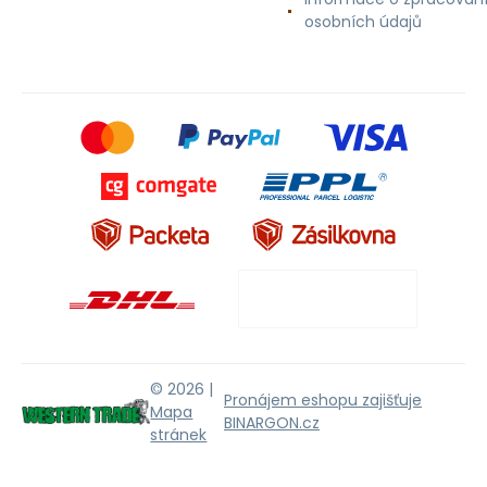
osobních údajů
© 2026 |
Pronájem eshopu zajišťuje
Mapa
BINARGON.cz
stránek