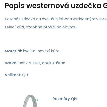
Popis
westernová uzdečka 
Kožená uzdečka na dvě uši zdobená vytlačeným vzore
telecí kůží, ozdobné prošití po obvodu.
Materiál:
kvalitní hovězí kůže
Barva:
antik russet, antik kaštan
Velikost:
QH
Rozměry QH: