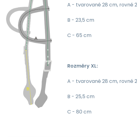
A - tvarované 28 cm, rovné 
B - 23,5 cm
C - 65 cm
Rozměry XL:
A - tvarované 28 cm, rovné 
B - 25,5 cm
C - 80 cm