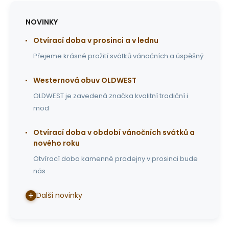
NOVINKY
Otvírací doba v prosinci a v lednu
Přejeme krásné prožití svátků vánočních a úspěšný
Westernová obuv OLDWEST
OLDWEST je zavedená značka kvalitní tradiční i
mod
Otvírací doba v období vánočních svátků a
nového roku
Otvírací doba kamenné prodejny v prosinci bude
nás
Další novinky