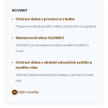
NOVINKY
Otvírací doba v prosinci a v lednu
Přejeme krásné prožití svátků vánočních a úspěšný
Westernová obuv OLDWEST
OLDWEST je zavedená značka kvalitní tradiční i
mod
Otvírací doba v období vánočních svátků a
nového roku
Otvírací doba kamenné prodejny v prosinci bude
nás
Další novinky