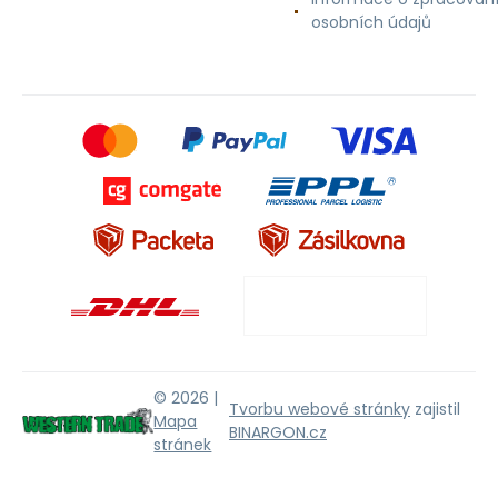
osobních údajů
© 2026 |
Tvorbu webové stránky
zajistil
Mapa
BINARGON.cz
stránek