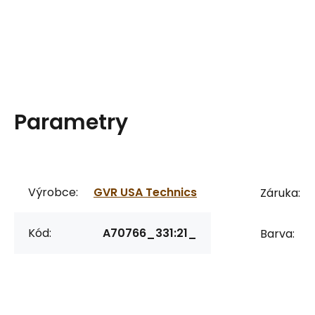
Parametry
Výrobce:
GVR USA Technics
Záruka:
Kód:
A70766_331:21_
Barva: