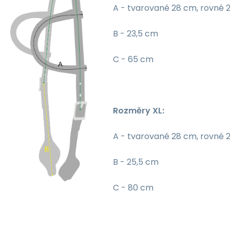
A - tvarované 28 cm, rovné 
B - 23,5 cm
C - 65 cm
Rozměry XL:
A - tvarované 28 cm, rovné 
B - 25,5 cm
C - 80 cm