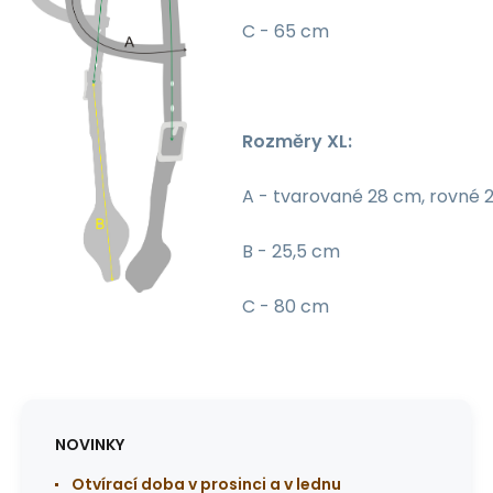
C - 65 cm
Rozměry XL:
A - tvarované 28 cm, rovné 
B - 25,5 cm
C - 80 cm
NOVINKY
Otvírací doba v prosinci a v lednu