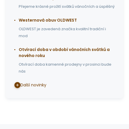
Přejeme krásné prožití svátků vánočních a úspěšný
Westernová obuv OLDWEST
OLDWEST je zavedená značka kvalitní tradiční i
mod
Otvírací doba v období vánočních svátků a
nového roku
Otvírací doba kamenné prodejny v prosinci bude
nás
Další novinky