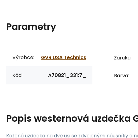
Parametry
Výrobce:
GVR USA Technics
Záruka:
Kód:
A70821_331:7_
Barva:
Popis
westernová uzdečka 
Kožená uzdečka na dvě uši se zdvojenými náušníky a 