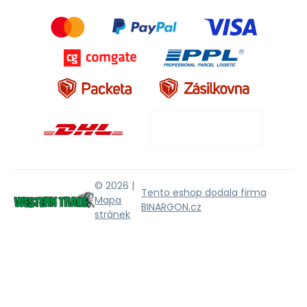
© 2026 |
Tento eshop dodala firma
Mapa
BINARGON.cz
stránek