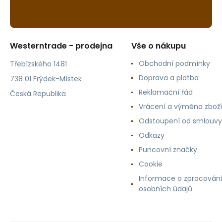
Westerntrade - prodejna
Vše o nákupu
Obchodní podmínky
Třebízského 1481
Doprava a platba
738 01 Frýdek-Místek
Reklamační řád
Česká Republika
Vrácení a výměna zboží
Odstoupení od smlouvy
Odkazy
Puncovní značky
Cookie
Informace o zpracován
osobních údajů