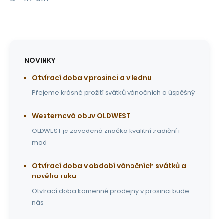
NOVINKY
Otvírací doba v prosinci a v lednu
Přejeme krásné prožití svátků vánočních a úspěšný
Westernová obuv OLDWEST
OLDWEST je zavedená značka kvalitní tradiční i
mod
Otvírací doba v období vánočních svátků a
nového roku
Otvírací doba kamenné prodejny v prosinci bude
nás