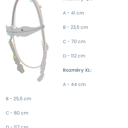
A - 41 cm
B - 23,5 cm
C - 70 cm
D - 112 cm
Rozměry XL:
A - 44 cm
B - 25,5 cm
C - 80 cm
D - 117 cm