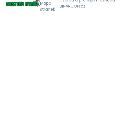
Tvorba a pronájem eshopů
Mapa
BINARGON.cz
stránek