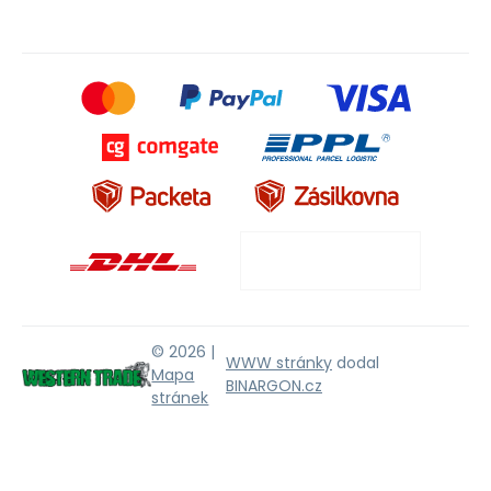
© 2026 |
WWW stránky
dodal
Mapa
BINARGON.cz
stránek