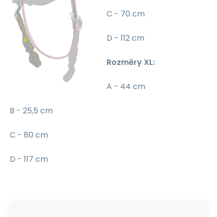
C - 70 cm
D - 112 cm
Rozměry XL:
A - 44 cm
B - 25,5 cm
C - 80 cm
D - 117 cm