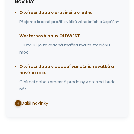
NOVINKY
Otvírací doba v prosinci a v lednu
Přejeme krásné prožití svátků vánočních a úspěšný
Westernová obuv OLDWEST
OLDWEST je zavedená značka kvalitní tradiční i
mod
Otvírací doba v období vánočních svátků a
nového roku
Otvírací doba kamenné prodejny v prosinci bude
nás
Další novinky