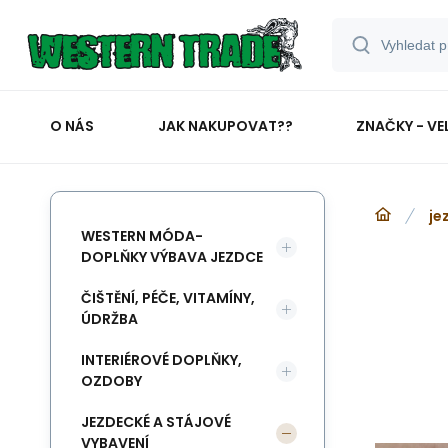
O NÁS
JAK NAKUPOVAT??
ZNAČKY - VE
je
WESTERN MÓDA-
DOPLŇKY VÝBAVA JEZDCE
ČIŠTĚNÍ, PÉČE, VITAMÍNY,
ÚDRŽBA
INTERIÉROVÉ DOPLŇKY,
OZDOBY
JEZDECKÉ A STÁJOVÉ
VYBAVENÍ