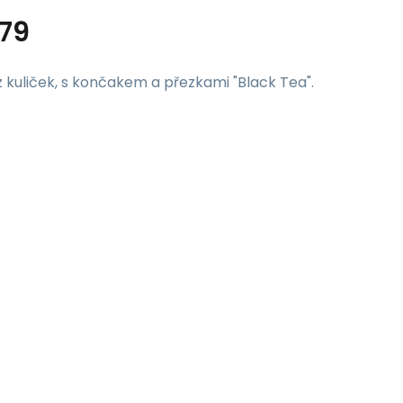
79
kuliček, s končakem a přezkami "Black Tea".