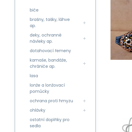
biče
brašny, tašky, láhve
ap.
deky, ochranné
návleky ap.
dotahovací řemeny
kamaše, bandáže,
chrániče ap.
lasa
lonže a lonžovací
pomůcky
ochrana proti hmyzu
ohlávky
ostatní doplňky pro
sedla