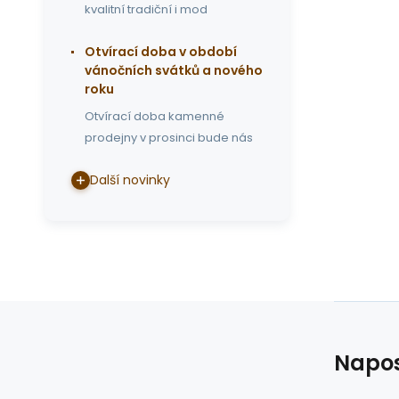
kvalitní tradiční i mod
Otvírací doba v období
vánočních svátků a nového
roku
Otvírací doba kamenné
prodejny v prosinci bude nás
Další novinky
Napos