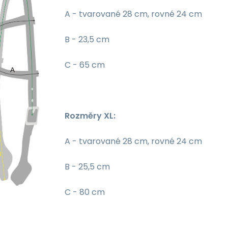
A - tvarované 28 cm, rovné 24 cm
B - 23,5 cm
C - 65 cm
Rozměry XL:
A - tvarované 28 cm, rovné 24 cm
B - 25,5 cm
C - 80 cm