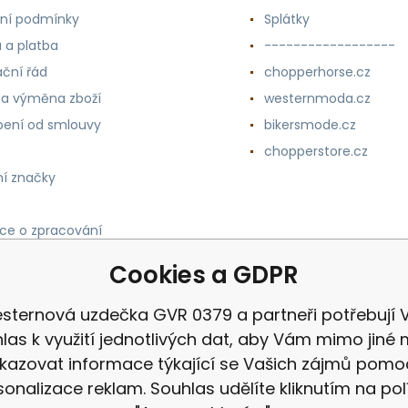
ní podmínky
Splátky
 a platba
------------------
ční řád
chopperhorse.cz
 a výměna zboží
westernmoda.cz
ení od smlouvy
bikersmode.cz
chopperstore.cz
í značky
ce o zpracování
h údajů
Cookies a GDPR
sternová uzdečka GVR 0379 a partneři potřebují 
las k využití jednotlivých dat, aby Vám mimo jiné 
kazovat informace týkající se Vašich zájmů pomo
sonalizace reklam. Souhlas udělíte kliknutím na pol