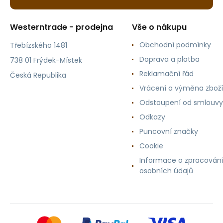
Westerntrade - prodejna
Vše o nákupu
Obchodní podmínky
Třebízského 1481
Doprava a platba
738 01 Frýdek-Místek
Reklamační řád
Česká Republika
Vrácení a výměna zboží
Odstoupení od smlouvy
Odkazy
Puncovní značky
Cookie
Informace o zpracován
osobních údajů