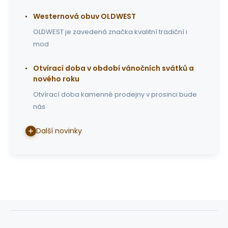
Westernová obuv OLDWEST
OLDWEST je zavedená značka kvalitní tradiční i
mod
Otvírací doba v období vánočních svátků a
nového roku
Otvírací doba kamenné prodejny v prosinci bude
nás
Další novinky