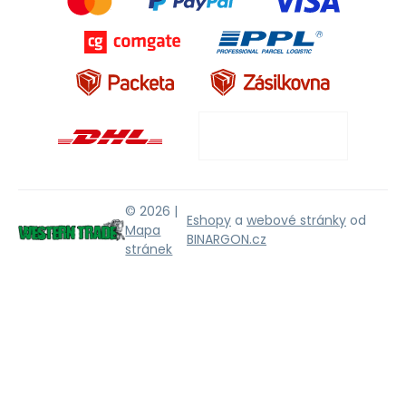
© 2026 |
Eshopy
a
webové stránky
od
Mapa
BINARGON.cz
stránek