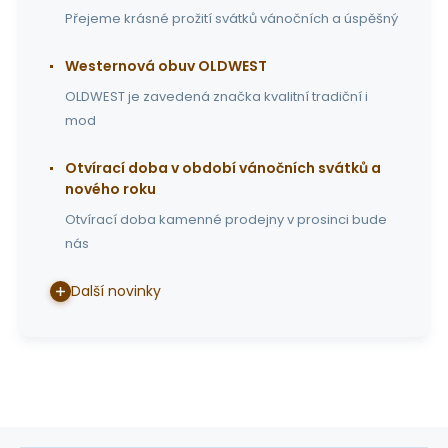
Přejeme krásné prožití svátků vánočních a úspěšný
Westernová obuv OLDWEST
OLDWEST je zavedená značka kvalitní tradiční i
mod
Otvírací doba v období vánočních svátků a
nového roku
Otvírací doba kamenné prodejny v prosinci bude
nás
Další novinky