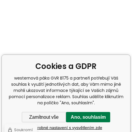
Cookies a GDPR
westernová páka GVR B175 a partneři potřebují Váš
souhlas k využití jednotlivých dat, aby Vám mimo jiné
mohli ukazovat informace týkající se Vašich zájmů
pomocí personalizace reklam. Souhlas udělíte kliknutím
na políčko "Ano, souhlasím".
Zamítnout vše
Ano, souhlasím
Podrobné nastavení s vysvětlením zde
Soukromí