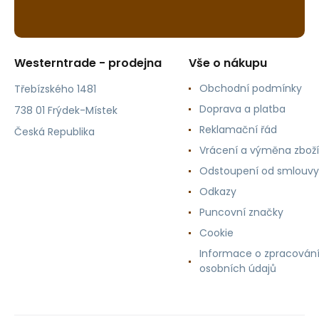
Westerntrade - prodejna
Vše o nákupu
Obchodní podmínky
Třebízského 1481
Doprava a platba
738 01 Frýdek-Místek
Reklamační řád
Česká Republika
Vrácení a výměna zboží
Odstoupení od smlouvy
Odkazy
Puncovní značky
Cookie
Informace o zpracován
osobních údajů