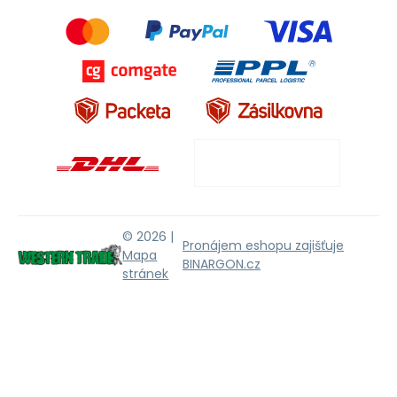
© 2026 |
Pronájem eshopu zajišťuje
Mapa
BINARGON.cz
stránek