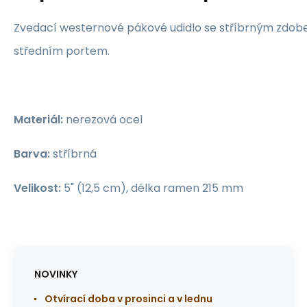
Zvedací westernové pákové udidlo se stříbrným zdob
středním portem.
Materiál:
nerezová ocel
Barva:
stříbrná
Velikost:
5" (12,5 cm), délka ramen 215 mm
NOVINKY
Otvírací doba v prosinci a v lednu