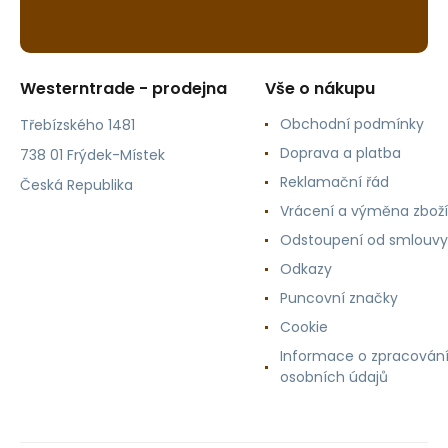
Westerntrade - prodejna
Vše o nákupu
Obchodní podmínky
Třebízského 1481
Doprava a platba
738 01 Frýdek-Místek
Reklamační řád
Česká Republika
Vrácení a výměna zboží
Odstoupení od smlouvy
Odkazy
Puncovní značky
Cookie
Informace o zpracován
osobních údajů