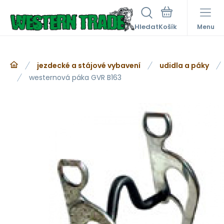
Hledat
Menu
jezdecké a stájové vybavení
udidla a páky
westernová páka GVR B163