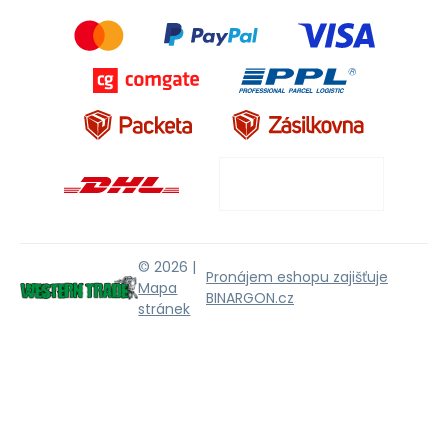
© 2026 |
Pronájem eshopu zajišťuje
Mapa
BINARGON.cz
stránek