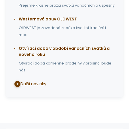
Přejeme krásné prožití svátků vánočních a úspěšný
Westernová obuv OLDWEST
OLDWEST je zavedená značka kvalitní tradiční i
mod
Otvírací doba v období vánočních svátků a
nového roku
Otvírací doba kamenné prodejny v prosinci bude
nás
Další novinky