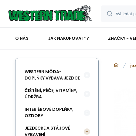
O NÁS
JAK NAKUPOVAT??
ZNAČKY - VE
je
WESTERN MÓDA-
DOPLŇKY VÝBAVA JEZDCE
ČIŠTĚNÍ, PÉČE, VITAMÍNY,
ÚDRŽBA
INTERIÉROVÉ DOPLŇKY,
OZDOBY
JEZDECKÉ A STÁJOVÉ
VYBAVENÍ