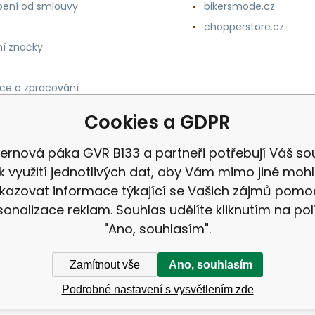
ení od smlouvy
bikersmode.cz
chopperstore.cz
í značky
ce o zpracování
h údajů
Cookies a GDPR
ernová páka GVR B133 a partneři potřebují Váš so
k využití jednotlivých dat, aby Vám mimo jiné mohl
kazovat informace týkající se Vašich zájmů pomo
sonalizace reklam. Souhlas udělíte kliknutím na pol
"Ano, souhlasím".
Zamítnout vše
Ano, souhlasím
Podrobné nastavení s vysvětlením zde
ek