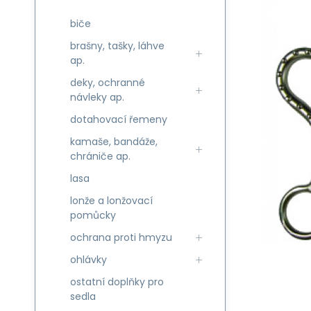
biče
brašny, tašky, láhve
ap.
deky, ochranné
návleky ap.
dotahovací řemeny
kamaše, bandáže,
chrániče ap.
lasa
lonže a lonžovací
pomůcky
ochrana proti hmyzu
ohlávky
ostatní doplňky pro
sedla