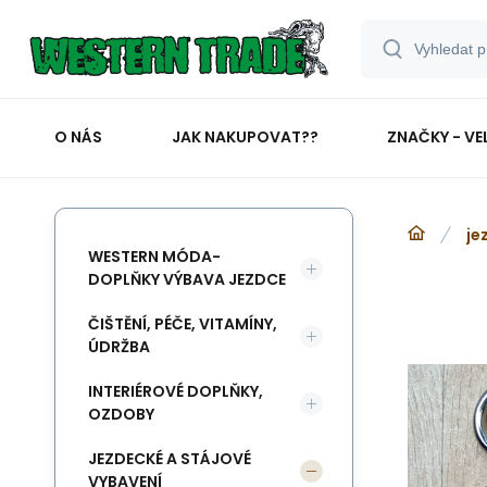
O NÁS
JAK NAKUPOVAT??
ZNAČKY - VE
je
WESTERN MÓDA-
DOPLŇKY VÝBAVA JEZDCE
ČIŠTĚNÍ, PÉČE, VITAMÍNY,
ÚDRŽBA
INTERIÉROVÉ DOPLŇKY,
OZDOBY
JEZDECKÉ A STÁJOVÉ
VYBAVENÍ