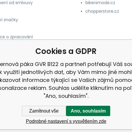
ení od smlouvy
bikersmode.cz
chopperstore.cz
í značky
ce o zpracování
h údajů
Cookies a GDPR
ernová páka GVR B122 a partneři potřebují Váš so
k využití jednotlivých dat, aby Vám mimo jiné mohl
kazovat informace týkající se Vašich zájmů pomo
sonalizace reklam. Souhlas udělíte kliknutím na pol
"Ano, souhlasím".
Zamítnout vše
Ano, souhlasím
Podrobné nastavení s vysvětlením zde
ek