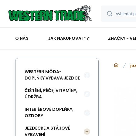
O NÁS
JAK NAKUPOVAT??
ZNAČKY - VE
je
WESTERN MÓDA-
DOPLŇKY VÝBAVA JEZDCE
ČIŠTĚNÍ, PÉČE, VITAMÍNY,
ÚDRŽBA
INTERIÉROVÉ DOPLŇKY,
OZDOBY
JEZDECKÉ A STÁJOVÉ
VYBAVENÍ