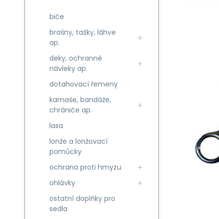
biče
brašny, tašky, láhve
ap.
deky, ochranné
návleky ap.
dotahovací řemeny
kamaše, bandáže,
chrániče ap.
lasa
lonže a lonžovací
pomůcky
ochrana proti hmyzu
ohlávky
ostatní doplňky pro
sedla