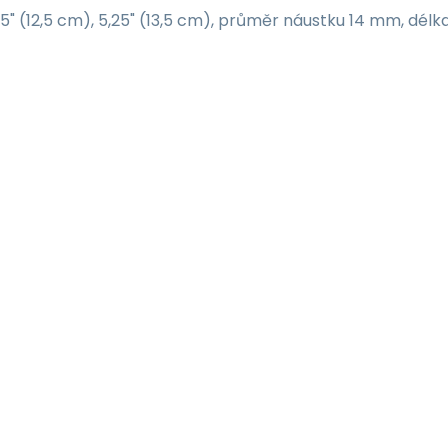
5" (12,5 cm), 5,25" (13,5 cm), průměr náustku 14 mm, dé