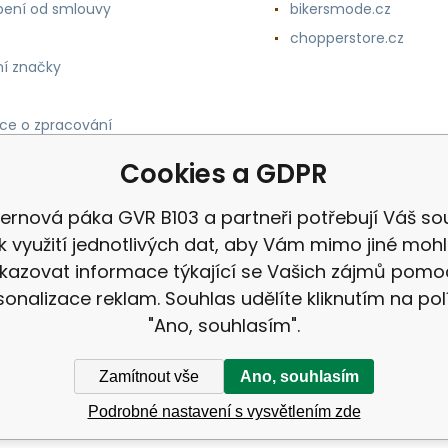
ení od smlouvy
bikersmode.cz
chopperstore.cz
í značky
ce o zpracování
h údajů
Cookies a GDPR
ernová páka GVR B103 a partneři potřebují Váš so
k využití jednotlivých dat, aby Vám mimo jiné mohl
kazovat informace týkající se Vašich zájmů pomo
sonalizace reklam. Souhlas udělíte kliknutím na pol
"Ano, souhlasím".
Zamítnout vše
Ano, souhlasím
Podrobné nastavení s vysvětlením zde
ek