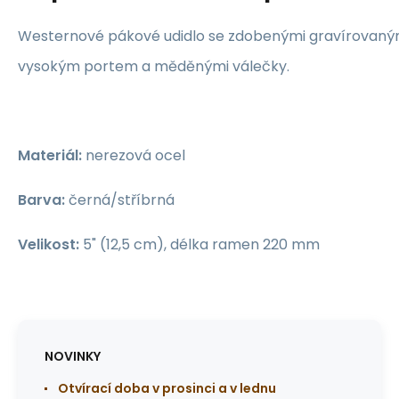
Westernové pákové udidlo se zdobenými gravírovaným
vysokým portem a měděnými válečky.
Materiál:
nerezová ocel
Barva:
černá/stříbrná
Velikost:
5" (12,5 cm), délka ramen 220 mm
NOVINKY
Otvírací doba v prosinci a v lednu