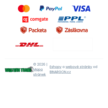
© 2026 |
Eshopy
a
webové stránky
od
Mapa
BINARGON.cz
stránek