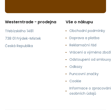
Westerntrade - prodejna
Vše o nákupu
Obchodní podmínky
Třebízského 1481
Doprava a platba
738 01 Frýdek-Místek
Reklamační řád
Česká Republika
Vrácení a výměna zboží
Odstoupení od smlouvy
Odkazy
Puncovní značky
Cookie
Informace o zpracován
osobních údajů