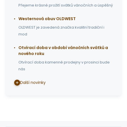
Přejeme krásné prožití svátků vánočních a úspěšný
Westernová obuv OLDWEST
OLDWEST je zavedená značka kvalitní tradiční i
mod
Otvírací doba v období vánočních svátků a
nového roku
Otvírací doba kamenné prodejny v prosinci bude
nás
Další novinky