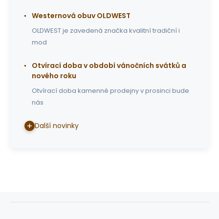
Westernová obuv OLDWEST
OLDWEST je zavedená značka kvalitní tradiční i
mod
Otvírací doba v období vánočních svátků a
nového roku
Otvírací doba kamenné prodejny v prosinci bude
nás
Další novinky