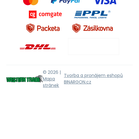
© 2026 |
Tvorba a pronájem eshopů
Mapa
BINARGON.cz
stránek