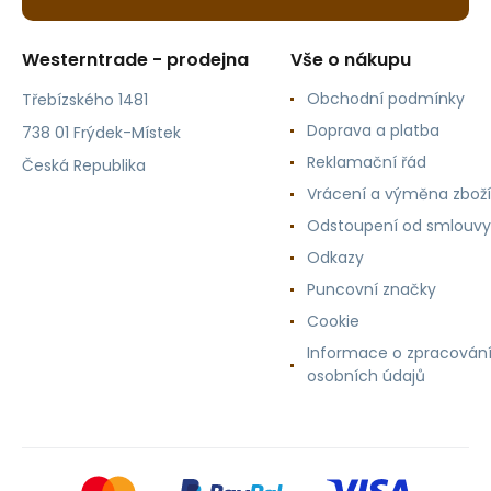
Westerntrade - prodejna
Vše o nákupu
Obchodní podmínky
Třebízského 1481
Doprava a platba
738 01 Frýdek-Místek
Reklamační řád
Česká Republika
Vrácení a výměna zboží
Odstoupení od smlouvy
Odkazy
Puncovní značky
Cookie
Informace o zpracován
osobních údajů