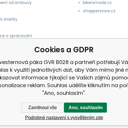
ení od smlouvy
bikersmode.cz
chopperstore.cz
í značky
ce o zpracování
h údajů
Cookies a GDPR
westernová páka GVR B028 a partneři potřebují Vá
las k využití jednotlivých dat, aby Vám mimo jiné 
kazovat informace týkající se Vašich zájmů pomo
sonalizace reklam. Souhlas udělíte kliknutím na pol
"Ano, souhlasím".
Zamítnout vše
Ano, souhlasím
Podrobné nastavení s vysvětlením zde
ek