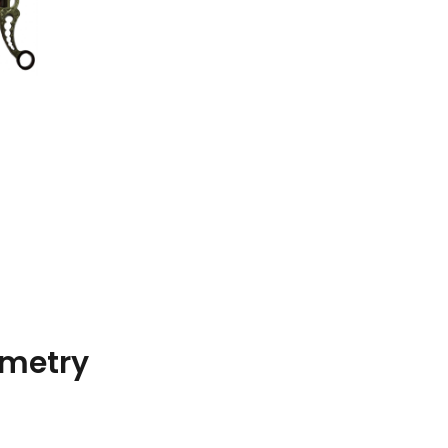
metry