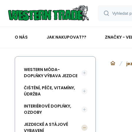
O NÁS
JAK NAKUPOVAT??
ZNAČKY - VE
je
WESTERN MÓDA-
DOPLŇKY VÝBAVA JEZDCE
ČIŠTĚNÍ, PÉČE, VITAMÍNY,
ÚDRŽBA
INTERIÉROVÉ DOPLŇKY,
OZDOBY
JEZDECKÉ A STÁJOVÉ
VYBAVENÍ