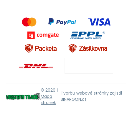
© 2026 |
Tvorbu webové stránky
zajistil
Mapa
BINARGON.cz
stránek