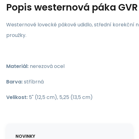
Popis
westernová páka GVR
Westernové lovecké pákové udidlo, střední korekční 
proužky.
Materiál:
nerezová ocel
Barva:
stříbrná
Velikost:
5" (12,5 cm), 5,25 (13,5 cm)
NOVINKY