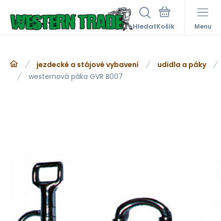
Hledat
Menu
jezdecké a stájové vybavení
udidla a páky
westernová páka GVR B007