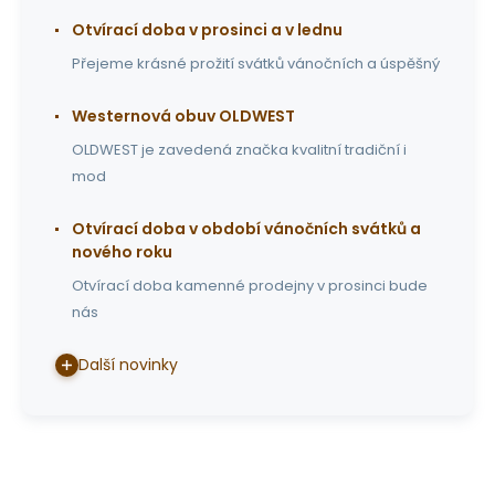
Otvírací doba v prosinci a v lednu
Přejeme krásné prožití svátků vánočních a úspěšný
Westernová obuv OLDWEST
OLDWEST je zavedená značka kvalitní tradiční i
mod
Otvírací doba v období vánočních svátků a
nového roku
Otvírací doba kamenné prodejny v prosinci bude
nás
Další novinky