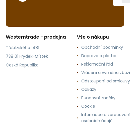
Westerntrade - prodejna
Vše o nákupu
Obchodní podmínky
Třebízského 1481
Doprava a platba
738 01 Frýdek-Místek
Reklamační řád
Česká Republika
Vrácení a výměna zboží
Odstoupení od smlouvy
Odkazy
Puncovní značky
Cookie
Informace o zpracován
osobních údajů