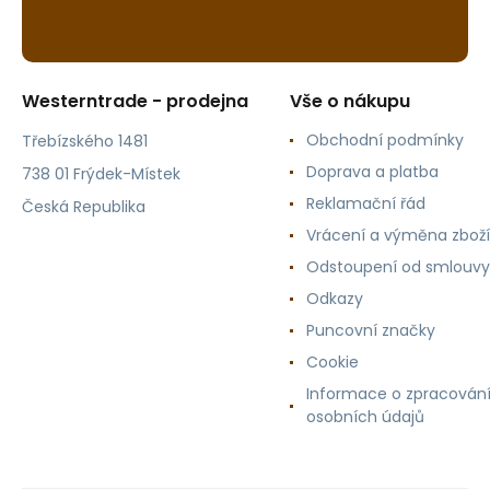
Westerntrade - prodejna
Vše o nákupu
Obchodní podmínky
Třebízského 1481
Doprava a platba
738 01 Frýdek-Místek
Reklamační řád
Česká Republika
Vrácení a výměna zboží
Odstoupení od smlouvy
Odkazy
Puncovní značky
Cookie
Informace o zpracován
osobních údajů