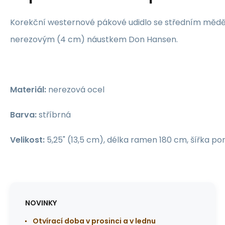
Korekční westernové pákové udidlo se středním měd
nerezovým (4 cm) náustkem Don Hansen.
Materiál:
nerezová ocel
Barva:
stříbrná
Velikost:
5,25" (13,5 cm), délka ramen 180 cm, šířka p
NOVINKY
Otvírací doba v prosinci a v lednu