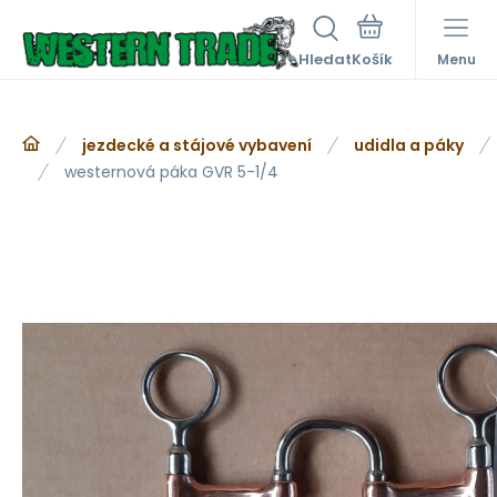
Hledat
Menu
jezdecké a stájové vybavení
udidla a páky
westernová páka GVR 5-1/4