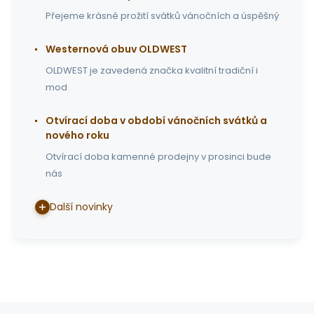
Přejeme krásné prožití svátků vánočních a úspěšný
Westernová obuv OLDWEST
OLDWEST je zavedená značka kvalitní tradiční i
mod
Otvírací doba v období vánočních svátků a
nového roku
Otvírací doba kamenné prodejny v prosinci bude
nás
Další novinky