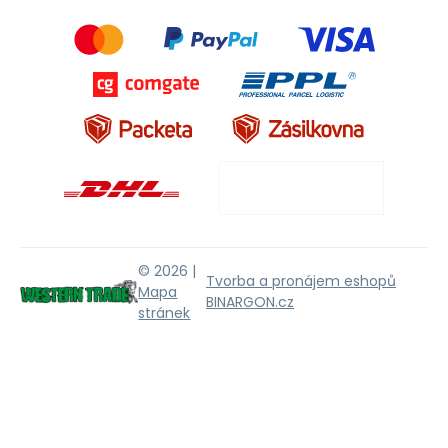
© 2026 |
Tvorba a pronájem eshopů
Mapa
BINARGON.cz
stránek