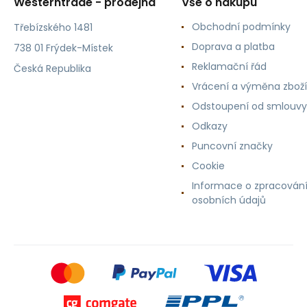
Westerntrade - prodejna
Vše o nákupu
Obchodní podmínky
Třebízského 1481
Doprava a platba
738 01 Frýdek-Místek
Reklamační řád
Česká Republika
Vrácení a výměna zboží
Odstoupení od smlouvy
Odkazy
Puncovní značky
Cookie
Informace o zpracován
osobních údajů