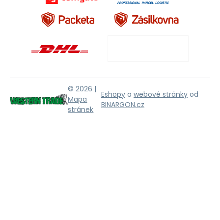
© 2026 |
Eshopy
a
webové stránky
od
Mapa
BINARGON.cz
stránek